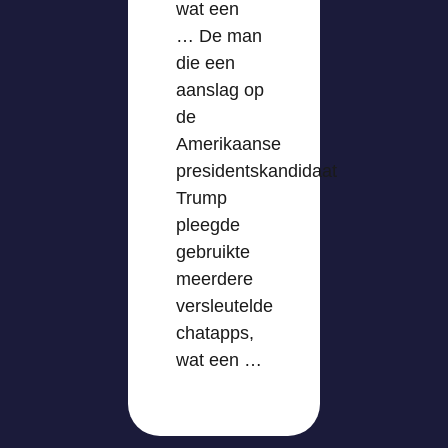
wat een
… De man
die een
aanslag op
de
Amerikaanse
presidentskandidaat
Trump
pleegde
gebruikte
meerdere
versleutelde
chatapps,
wat een …