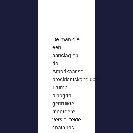
De man die
een
aanslag op
de
Amerikaanse
presidentskandidaat
Trump
pleegde
gebruikte
meerdere
versleutelde
chatapps,