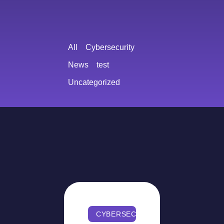
All
Cybersecurity
News
test
Uncategorized
CYBERSECURITY