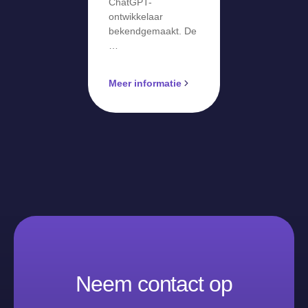
ChatGPT-
ontwikkelaar
bekendgemaakt. De
…
Meer informatie
Neem contact op