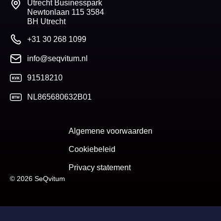
Utrecht Businesspark
Newtonlaan 115 3584
BH Utrecht
+31 30 268 1099
info@seqvitum.nl
91518210
NL865680632B01
Algemene voorwaarden
Cookiebeleid
Privacy statement
© 2026 SeQvitum