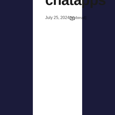
July 25, 2024
[wpbread]