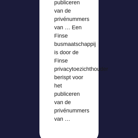
publiceren
van de
privénummers
van … Een
Finse
busmaatschappij
is door de
Finse
privacytoezichthouder
berispt voor
het
publiceren
van de
privénummers
van …