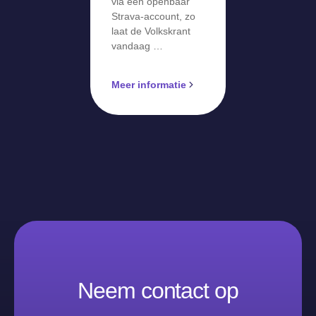
via een openbaar
Strava-account, zo
laat de Volkskrant
vandaag …
Meer informatie
Neem contact op