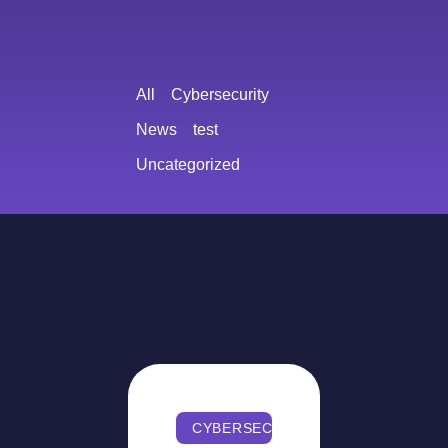
All
Cybersecurity
News
test
Uncategorized
CYBERSECURITY