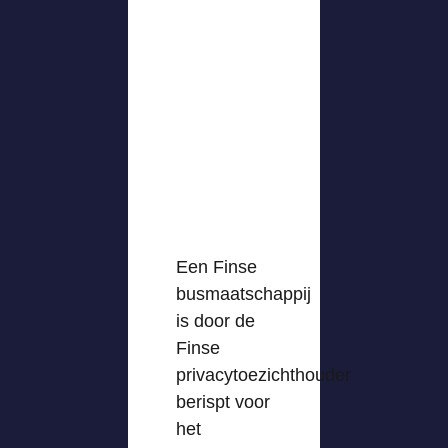
Een Finse
busmaatschappij
is door de
Finse
privacytoezichthouder
berispt voor
het