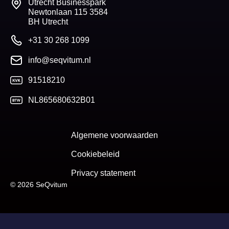
Utrecht Businesspark
Newtonlaan 115 3584
BH Utrecht
+31 30 268 1099
info@seqvitum.nl
91518210
NL865680632B01
Algemene voorwaarden
Cookiebeleid
Privacy statement
© 2026 SeQvitum