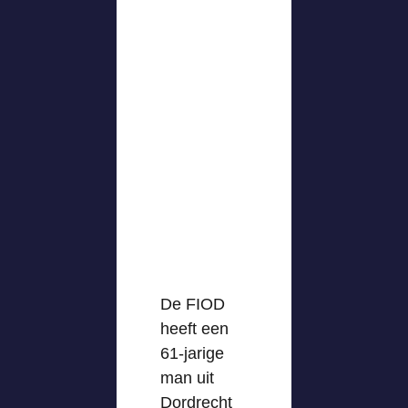
De FIOD
heeft een
61-jarige
man uit
Dordrecht