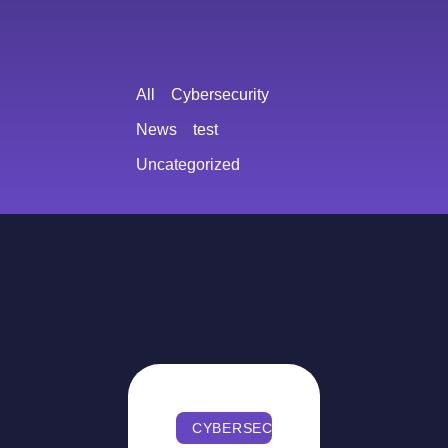
All
Cybersecurity
News
test
Uncategorized
CYBERSECURITY