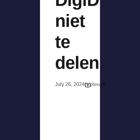
niet
te
delen
July 26, 2024
[wpbread]