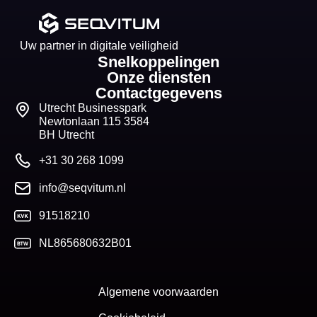
Uw partner in digitale veiligheid
Snelkoppelingen
Onze diensten
Contactgegevens
Utrecht Businesspark
Newtonlaan 115 3584
BH Utrecht
+31 30 268 1099
info@seqvitum.nl
91518210
NL865680632B01
Algemene voorwaarden