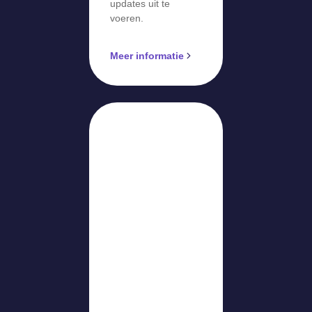
updates uit te
voeren.
Meer informatie