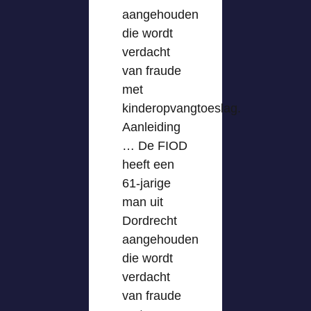
aangehouden
die wordt
verdacht
van fraude
met
kinderopvangtoeslag.
Aanleiding
… De FIOD
heeft een
61-jarige
man uit
Dordrecht
aangehouden
die wordt
verdacht
van fraude