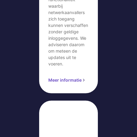
waarbij
netwerkaanvallers
zich toegang
kunnen verschaffen
zonder geldige
inloggegevens. We
adviseren daarom
om meteen de
updates uit te
voeren.
Meer informatie