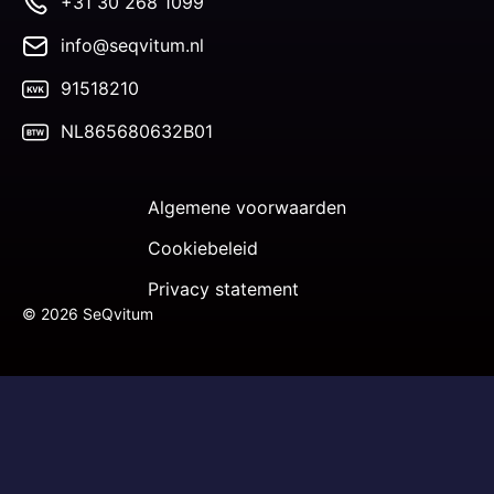
+31 30 268 1099
info@seqvitum.nl
91518210
NL865680632B01
Algemene voorwaarden
Cookiebeleid
Privacy statement
© 2026 SeQvitum