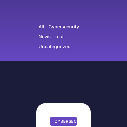
All
Cybersecurity
News
test
Uncategorized
CYBERSECURITY