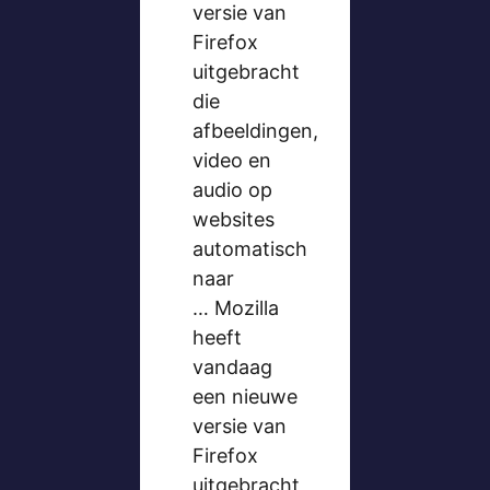
versie van
Firefox
uitgebracht
die
afbeeldingen,
video en
audio op
websites
automatisch
naar
… Mozilla
heeft
vandaag
een nieuwe
versie van
Firefox
uitgebracht