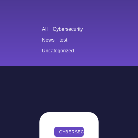
All
Cybersecurity
News
test
Uncategorized
CYBERSECURITY