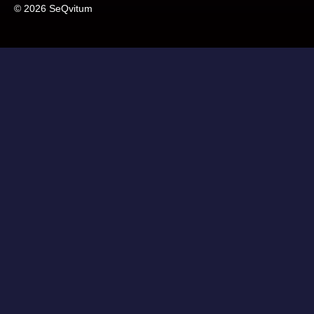
© 2026 SeQvitum