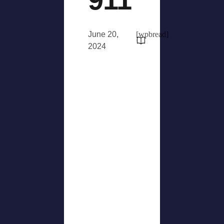
June 20,
[wpbread]
2024