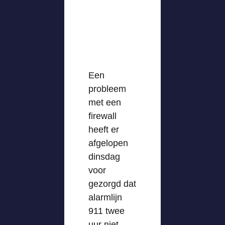
Een
probleem
met een
firewall
heeft er
afgelopen
dinsdag
voor
gezorgd dat
alarmlijn
911 twee
uur niet