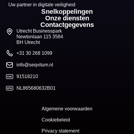
Uw partner in digitale veiligheid
Snelkoppelingen
Onze diensten
Contactgegevens
Utrecht Businesspark
Newtonlaan 115 3584
BH Utrecht
+31 30 268 1099
info@seqvitum.nl
91518210
NL865680632B01
Algemene voorwaarden
Cookiebeleid
Privacy statement