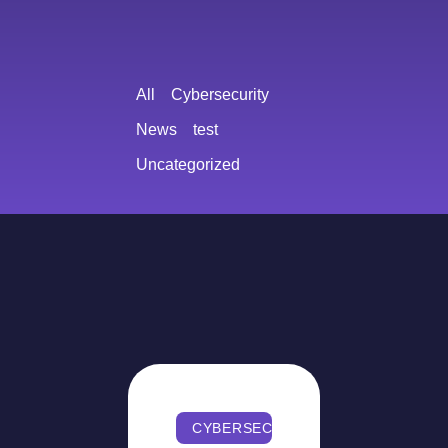
All
Cybersecurity
News
test
Uncategorized
CYBERSECURITY