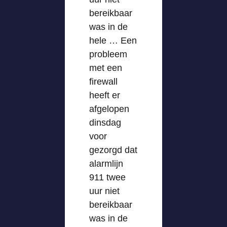
bereikbaar
was in de
hele … Een
probleem
met een
firewall
heeft er
afgelopen
dinsdag
voor
gezorgd dat
alarmlijn
911 twee
uur niet
bereikbaar
was in de