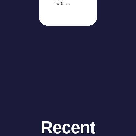
hele …
Recent