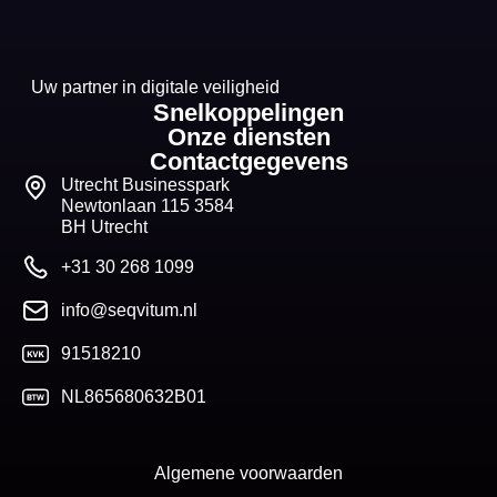
Uw partner in digitale veiligheid
Snelkoppelingen
Onze diensten
Contactgegevens
Utrecht Businesspark
Newtonlaan 115 3584
BH Utrecht
+31 30 268 1099
info@seqvitum.nl
91518210
NL865680632B01
Algemene voorwaarden