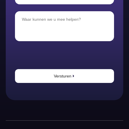
Versturen