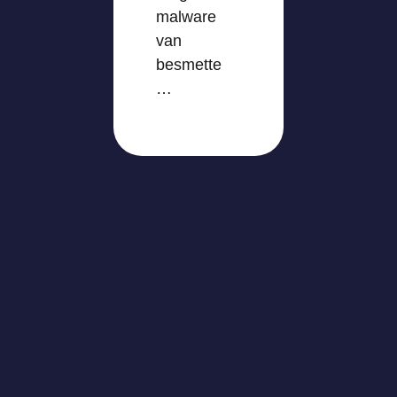
malware
van
besmette
…