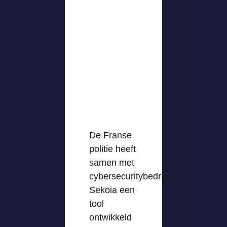
De Franse
politie heeft
samen met
cybersecuritybedrijf
Sekoia een
tool
ontwikkeld