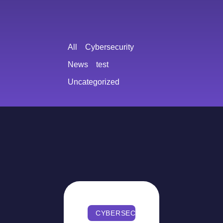
All
Cybersecurity
News
test
Uncategorized
CYBERSECURITY