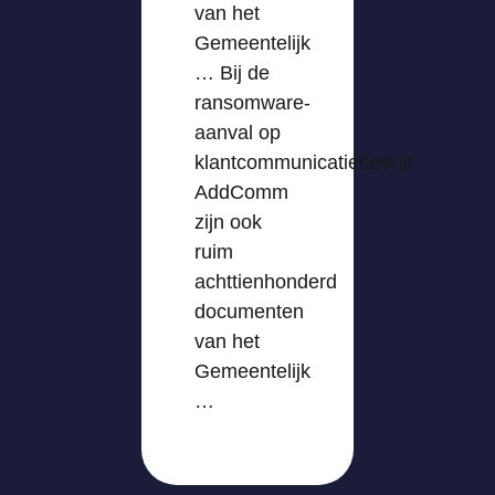
van het
Gemeentelijk
… Bij de
ransomware-
aanval op
klantcommunicatiebedrijf
AddComm
zijn ook
ruim
achttienhonderd
documenten
van het
Gemeentelijk
…