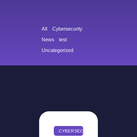
All
Cybersecurity
News
test
Uncategorized
CYBERSECURITY