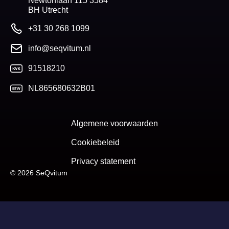
Newtonlaan 115 3584
BH Utrecht
+31 30 268 1099
info@seqvitum.nl
91518210
NL865680632B01
Algemene voorwaarden
Cookiebeleid
Privacy statement
© 2026 SeQvitum