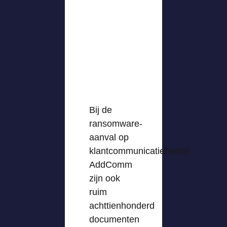
Bij de
ransomware-
aanval op
klantcommunicatiebedrijf
AddComm
zijn ook
ruim
achttienhonderd
documenten