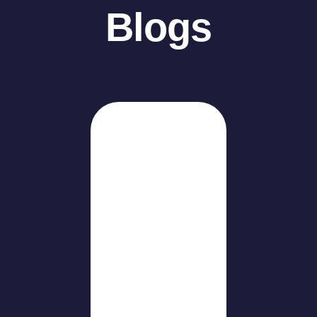
Blogs