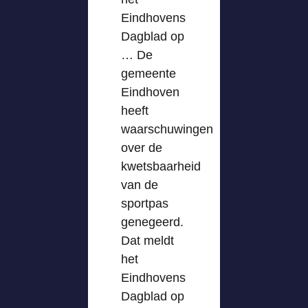
Eindhovens
Dagblad op
… De
gemeente
Eindhoven
heeft
waarschuwingen
over de
kwetsbaarheid
van de
sportpas
genegeerd.
Dat meldt
het
Eindhovens
Dagblad op