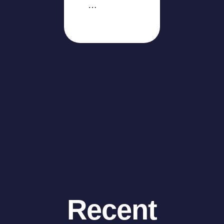
…
Recent