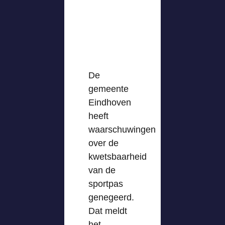
De
gemeente
Eindhoven
heeft
waarschuwingen
over de
kwetsbaarheid
van de
sportpas
genegeerd.
Dat meldt
het