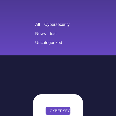
All
Cybersecurity
News
test
Uncategorized
CYBERSECURITY