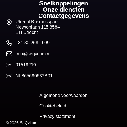
Snelkoppelingen
Onze diensten
Contactgegevens
Utrecht Businesspark
Newtonlaan 115 3584
BH Utrecht
+31 30 268 1099
info@seqvitum.nl
91518210
NL865680632B01
Algemene voorwaarden
Cookiebeleid
Privacy statement
© 2026 SeQvitum