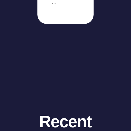
…
Recent