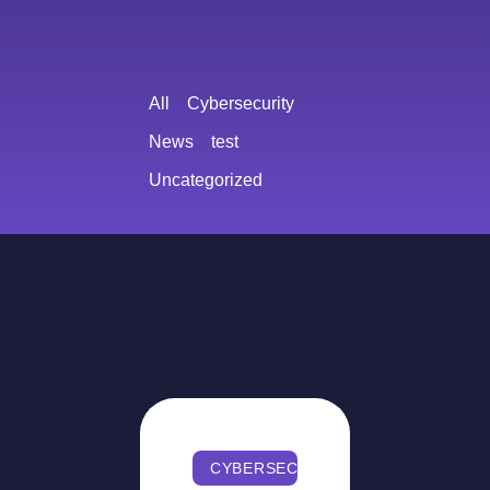
All
Cybersecurity
News
test
Uncategorized
CYBERSECURITY