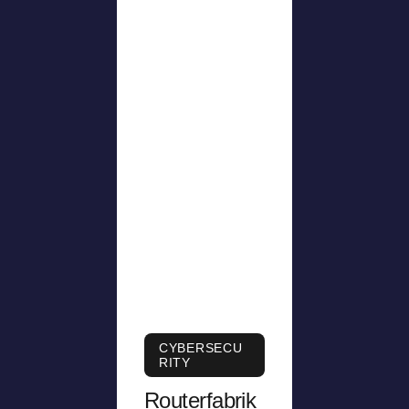
CYBERSECU
RITY
Routerfabrik