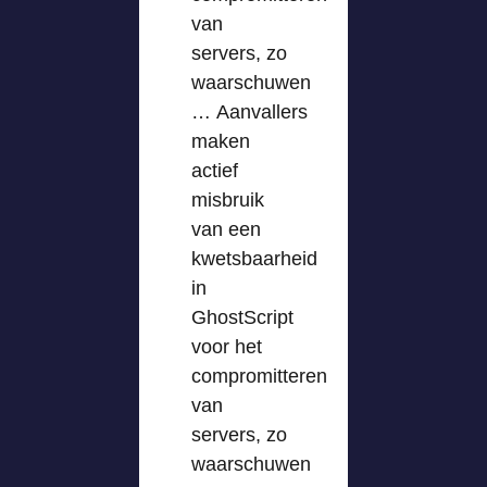
van
servers, zo
waarschuwen
… Aanvallers
maken
actief
misbruik
van een
kwetsbaarheid
in
GhostScript
voor het
compromitteren
van
servers, zo
waarschuwen