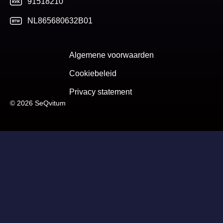
91518210
NL865680632B01
Algemene voorwaarden
Cookiebeleid
Privacy statement
© 2026 SeQvitum