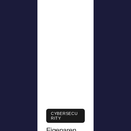
CYBERSECU
RITY
Eigenaren