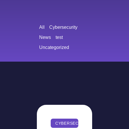
All
Cybersecurity
News
test
Uncategorized
CYBERSECURITY