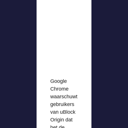
Google
Chrome
waarschuwt
gebruikers
van uBlock
Origin dat
het de