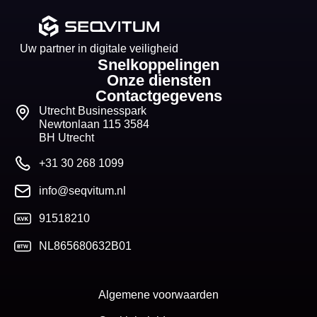
Uw partner in digitale veiligheid
Snelkoppelingen
Onze diensten
Contactgegevens
Utrecht Businesspark
Newtonlaan 115 3584
BH Utrecht
+31 30 268 1099
info@seqvitum.nl
91518210
NL865680632B01
Algemene voorwaarden