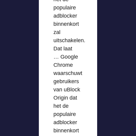
populaire
adblocker
binnenkort
zal
uitschakelen.
Dat laat
… Google
Chrome
waarschuwt
gebruikers
van uBlock
Origin dat
het de
populaire
adblocker
binnenkort