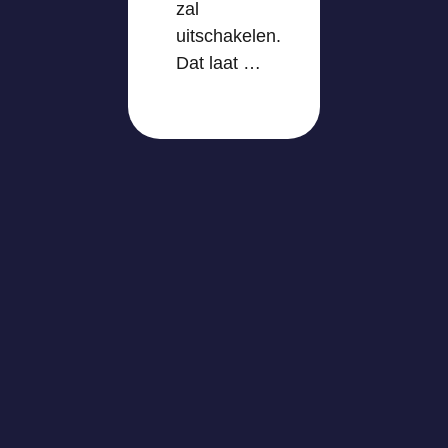
zal
uitschakelen.
Dat laat …