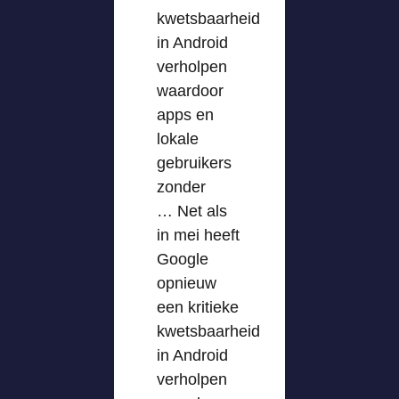
kwetsbaarheid
in Android
verholpen
waardoor
apps en
lokale
gebruikers
zonder
… Net als
in mei heeft
Google
opnieuw
een kritieke
kwetsbaarheid
in Android
verholpen