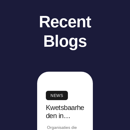
Recent
Blogs
NEWS
Kwetsbaarhe
den in
Adobe
Organisaties die