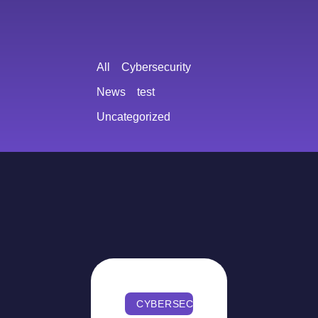
All
Cybersecurity
News
test
Uncategorized
CYBERSECURITY