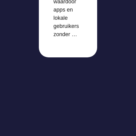
waardoor
apps en
lokale
gebruikers
zonder …