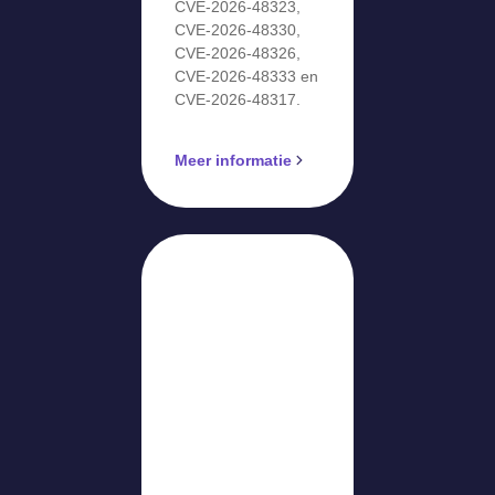
CVE-2026-48323,
CVE-2026-48330,
CVE-2026-48326,
CVE-2026-48333 en
CVE-2026-48317.
Meer informatie