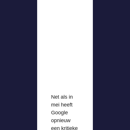
Net als in
mei heeft
Google
opnieuw
een kritieke