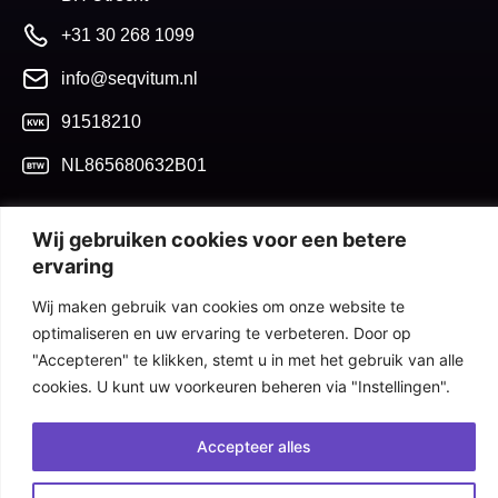
+31 30 268 1099
info@seqvitum.nl
91518210
NL865680632B01
Wij gebruiken cookies voor een betere
Algemene voorwaarden
ervaring
Cookiebeleid
Wij maken gebruik van cookies om onze website te
Privacy statement
optimaliseren en uw ervaring te verbeteren. Door op
© 2026 SeQvitum
"Accepteren" te klikken, stemt u in met het gebruik van alle
cookies. U kunt uw voorkeuren beheren via "Instellingen".
Accepteer alles