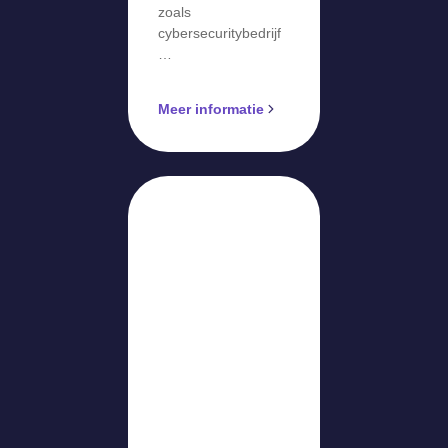
zoals
cybersecuritybedrijf
…
Meer informatie