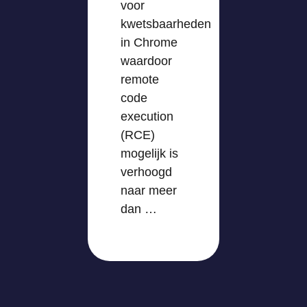
voor
kwetsbaarheden
in Chrome
waardoor
remote
code
execution
(RCE)
mogelijk is
verhoogd
naar meer
dan …