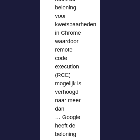
beloning
voor
kwetsbaarheden
in Chrome
waardoor
remote
code
execution
(RCE)
mogelijk is
verhoogd
naar meer
dan
… Google
heeft de
beloning