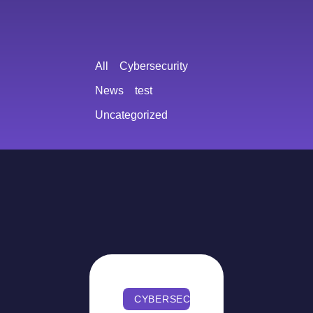
All
Cybersecurity
News
test
Uncategorized
CYBERSECURITY