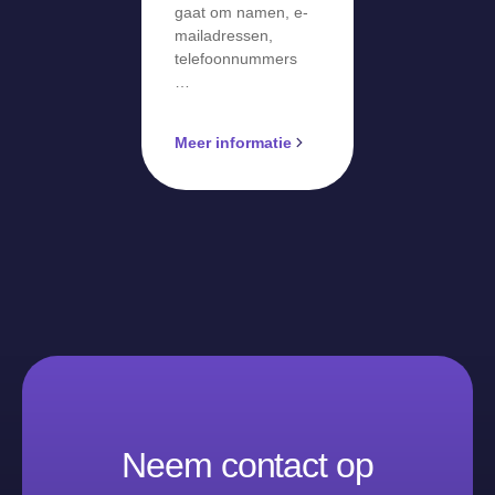
gaat om namen, e-
mailadressen,
telefoonnummers
…
Meer informatie
Neem contact op