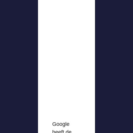
Google
heeft de