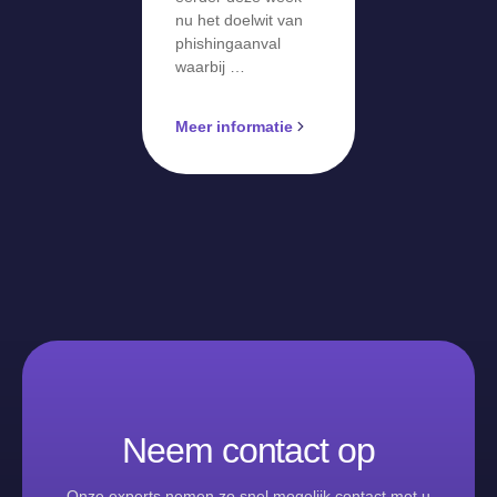
nu het doelwit van
phishingaanval
waarbij …
Meer informatie
Neem contact op
Onze experts nemen zo snel mogelijk contact met u