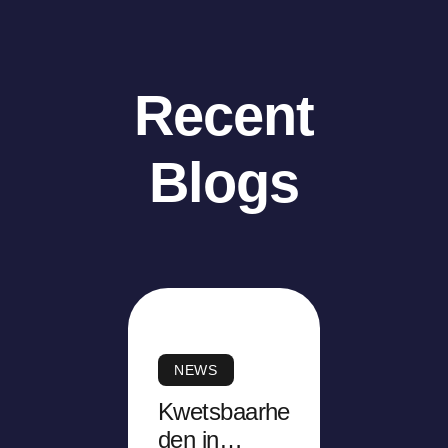
Recent
Blogs
NEWS
Kwetsbaarhe
den in