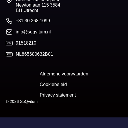
Newtonlaan 115 3584
BH Utrecht
+31 30 268 1099
info@seqvitum.nl
91518210
NL865680632B01
Algemene voorwaarden
Cookiebeleid
Privacy statement
© 2026 SeQvitum