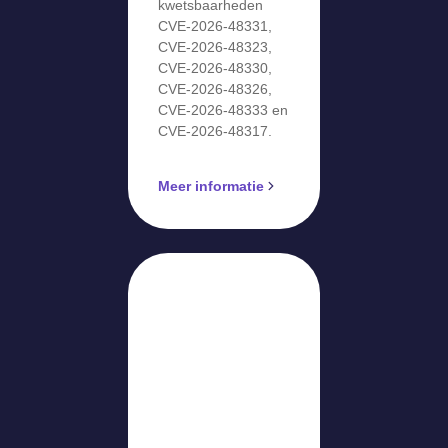
kwetsbaarheden
CVE-2026-48331,
CVE-2026-48323,
CVE-2026-48330,
CVE-2026-48326,
CVE-2026-48333 en
CVE-2026-48317.
Meer informatie