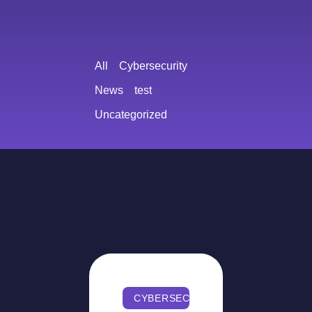
All
Cybersecurity
News
test
Uncategorized
CYBERSECURITY