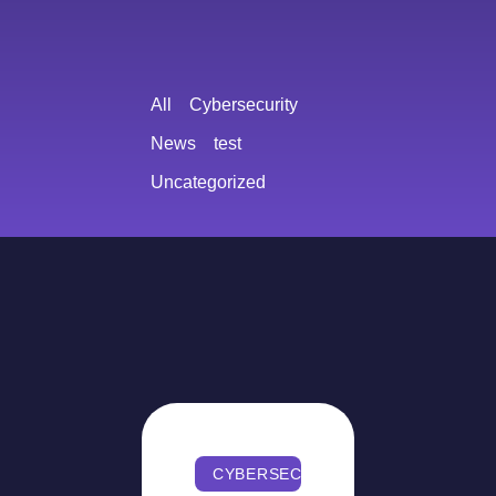
All
Cybersecurity
News
test
Uncategorized
CYBERSECURITY