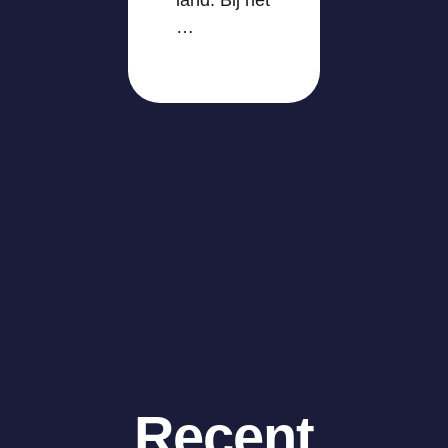
land. Bij het
…
Recent