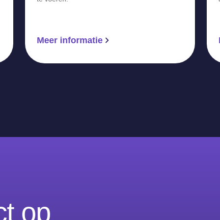
Meer informatie
t op