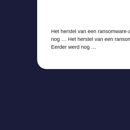
Het herstel van een ransomware-aa
nog … Het herstel van een ransomw
Eerder werd nog …