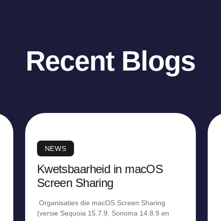
Recent Blogs
NEWS
Kwetsbaarheid in macOS
Screen Sharing
Organisaties die macOS Screen Sharing
(versie Sequoia 15.7.9, Sonoma 14.8.9 en