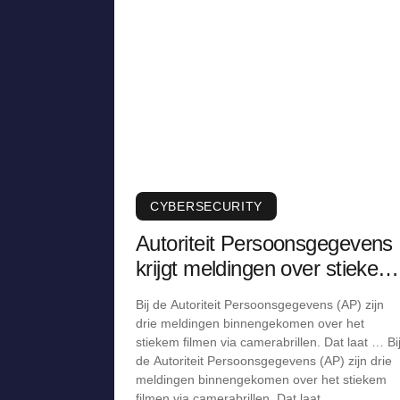
CYBERSECURITY
Autoriteit Persoonsgegevens
krijgt meldingen over stiekem
filmen via camerabril
Bij de Autoriteit Persoonsgegevens (AP) zijn
drie meldingen binnengekomen over het
stiekem filmen via camerabrillen. Dat laat … Bi
de Autoriteit Persoonsgegevens (AP) zijn drie
meldingen binnengekomen over het stiekem
filmen via camerabrillen. Dat laat …