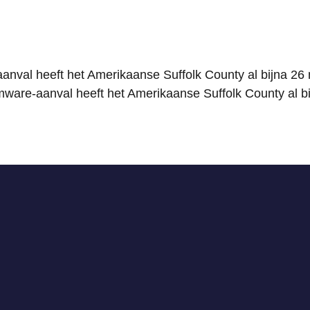
nval heeft het Amerikaanse Suffolk County al bijna 26 m
are-aanval heeft het Amerikaanse Suffolk County al bij