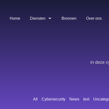
Home
Diensten
Bronnen
Over ons
In deze c
All
Cybersecurity
News
test
Uncatego