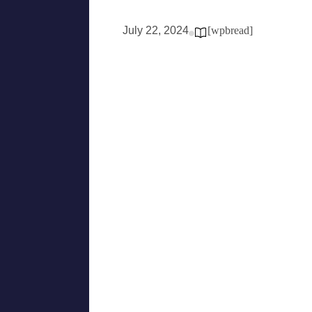
July 22, 2024
[wpbread]