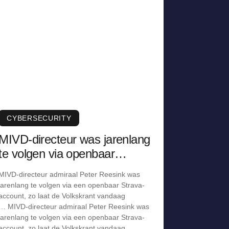
CYBERSECURITY
MIVD-directeur was jarenlang
te volgen via openbaar
Strava-account
MIVD-directeur admiraal Peter Reesink was
jarenlang te volgen via een openbaar Strava-
account, zo laat de Volkskrant vandaag
… MIVD-directeur admiraal Peter Reesink was
jarenlang te volgen via een openbaar Strava-
account, zo laat de Volkskrant vandaag …