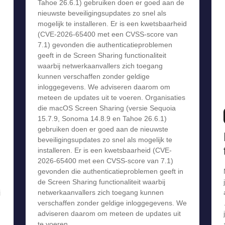
Tahoe 26.6.1) gebruiken doen er goed aan de
nieuwste beveiligingsupdates zo snel als
mogelijk te installeren. Er is een kwetsbaarheid
(CVE-2026-65400 met een CVSS-score van
7.1) gevonden die authenticatieproblemen
geeft in de Screen Sharing functionaliteit
waarbij netwerkaanvallers zich toegang
kunnen verschaffen zonder geldige
inloggegevens. We adviseren daarom om
meteen de updates uit te voeren. Organisaties
die macOS Screen Sharing (versie Sequoia
15.7.9, Sonoma 14.8.9 en Tahoe 26.6.1)
gebruiken doen er goed aan de nieuwste
beveiligingsupdates zo snel als mogelijk te
installeren. Er is een kwetsbaarheid (CVE-
2026-65400 met een CVSS-score van 7.1)
gevonden die authenticatieproblemen geeft in
de Screen Sharing functionaliteit waarbij
j
netwerkaanvallers zich toegang kunnen
verschaffen zonder geldige inloggegevens. We
adviseren daarom om meteen de updates uit
te voeren.