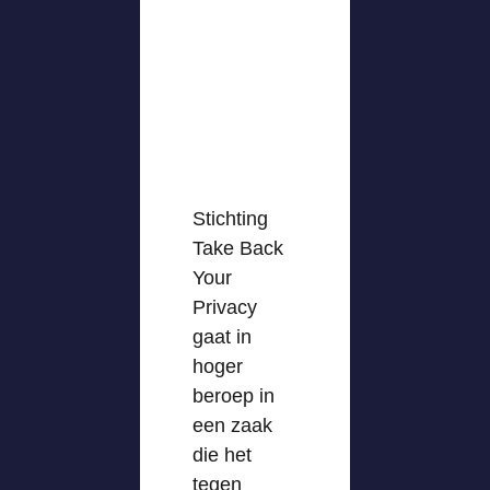
Stichting
Take Back
Your
Privacy
gaat in
hoger
beroep in
een zaak
die het
tegen