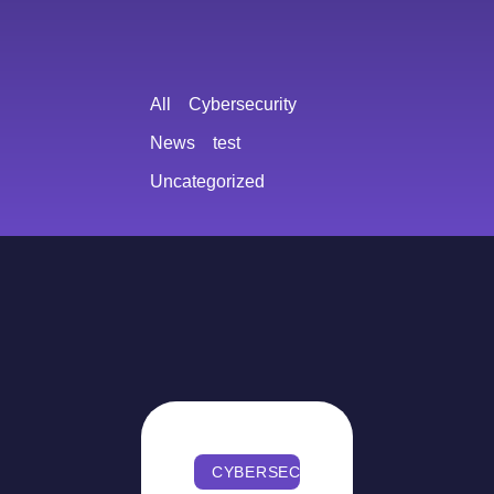
All
Cybersecurity
News
test
Uncategorized
CYBERSECURITY