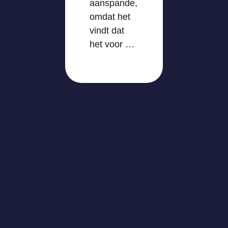
aanspande,
omdat het
vindt dat
het voor …