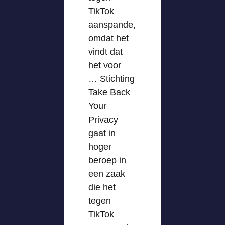
TikTok
aanspande,
omdat het
vindt dat
het voor
… Stichting
Take Back
Your
Privacy
gaat in
hoger
beroep in
een zaak
die het
tegen
TikTok