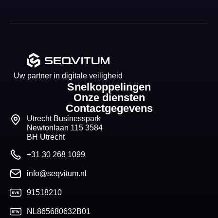
Uw partner in digitale veiligheid
Snelkoppelingen
Onze diensten
Contactgegevens
Utrecht Businesspark
Newtonlaan 115 3584
BH Utrecht
+31 30 268 1099
info@seqvitum.nl
91518210
NL865680632B01