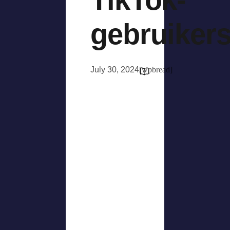
gebruiker
July 30, 2024
[wpbread]