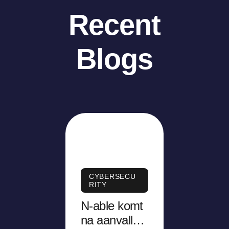
Recent
Blogs
CYBERSECU
RITY
N-able komt
na aanvallen