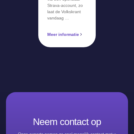
Strava-account, zo
laat de Volkskrant
vandaag …
Meer informatie
Neem contact op
Onze experts nemen zo snel mogelijk contact met u