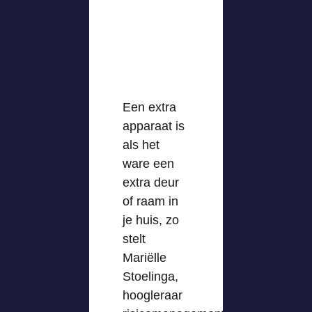
Een extra
apparaat is
als het
ware een
extra deur
of raam in
je huis, zo
stelt
Mariëlle
Stoelinga,
hoogleraar