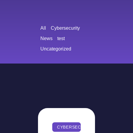
All
Cybersecurity
News
test
Uncategorized
CYBERSECURITY