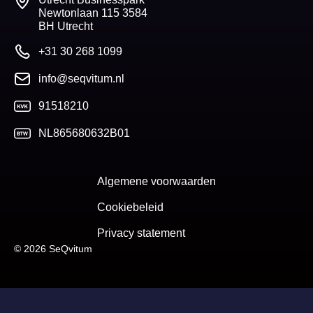
Newtonlaan 115 3584
BH Utrecht
+31 30 268 1099
info@seqvitum.nl
91518210
NL865680632B01
Algemene voorwaarden
Cookiebeleid
Privacy statement
© 2026 SeQvitum