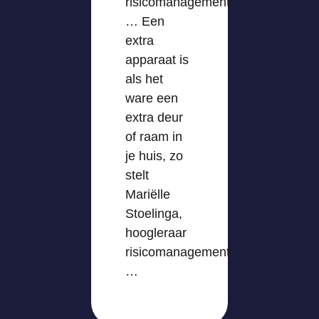
risicomanagement
… Een
extra
apparaat is
als het
ware een
extra deur
of raam in
je huis, zo
stelt
Mariëlle
Stoelinga,
hoogleraar
risicomanagement
…