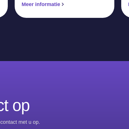
Meer informatie
t op
contact met u op.