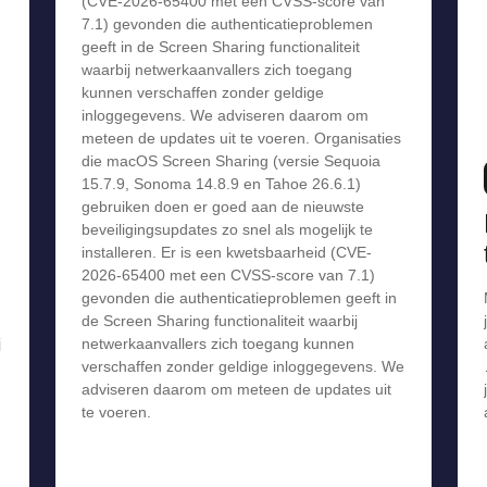
(CVE-2026-65400 met een CVSS-score van
7.1) gevonden die authenticatieproblemen
geeft in de Screen Sharing functionaliteit
waarbij netwerkaanvallers zich toegang
kunnen verschaffen zonder geldige
inloggegevens. We adviseren daarom om
meteen de updates uit te voeren. Organisaties
die macOS Screen Sharing (versie Sequoia
15.7.9, Sonoma 14.8.9 en Tahoe 26.6.1)
gebruiken doen er goed aan de nieuwste
beveiligingsupdates zo snel als mogelijk te
installeren. Er is een kwetsbaarheid (CVE-
2026-65400 met een CVSS-score van 7.1)
gevonden die authenticatieproblemen geeft in
de Screen Sharing functionaliteit waarbij
j
netwerkaanvallers zich toegang kunnen
verschaffen zonder geldige inloggegevens. We
adviseren daarom om meteen de updates uit
te voeren.