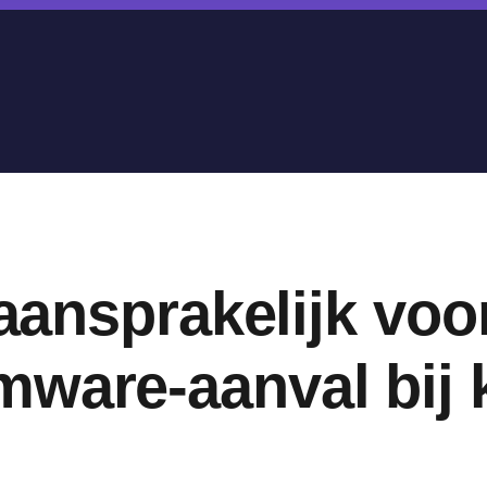
f aansprakelijk vo
ware-aanval bij 