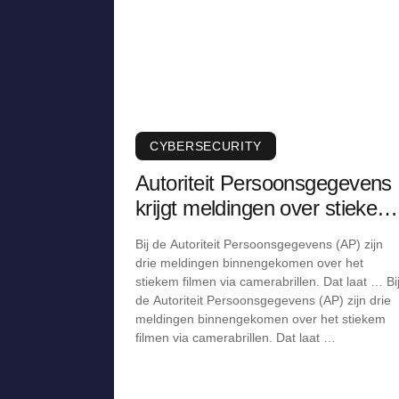
CYBERSECURITY
Autoriteit Persoonsgegevens
krijgt meldingen over stiekem
filmen via camerabril
Bij de Autoriteit Persoonsgegevens (AP) zijn
drie meldingen binnengekomen over het
stiekem filmen via camerabrillen. Dat laat … Bi
de Autoriteit Persoonsgegevens (AP) zijn drie
meldingen binnengekomen over het stiekem
filmen via camerabrillen. Dat laat …