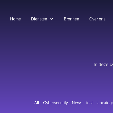
Home
Diensten
Bronnen
Over ons
In deze c
All
Cybersecurity
News
test
Uncatego