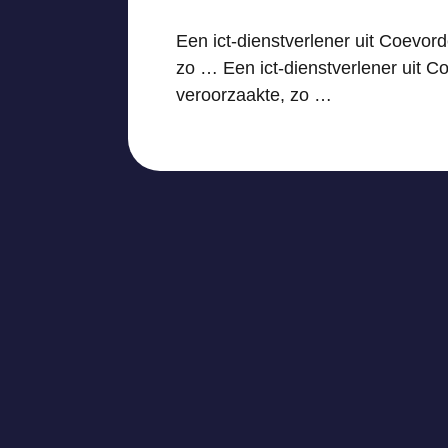
Een ict-dienstverlener uit Coevor
zo … Een ict-dienstverlener uit C
veroorzaakte, zo …