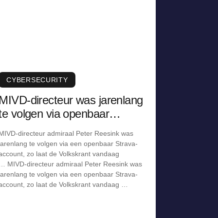
CYBERSECURITY
MIVD-directeur was jarenlang
te volgen via openbaar
Strava-account
MIVD-directeur admiraal Peter Reesink was
jarenlang te volgen via een openbaar Strava-
account, zo laat de Volkskrant vandaag
… MIVD-directeur admiraal Peter Reesink was
jarenlang te volgen via een openbaar Strava-
account, zo laat de Volkskrant vandaag …