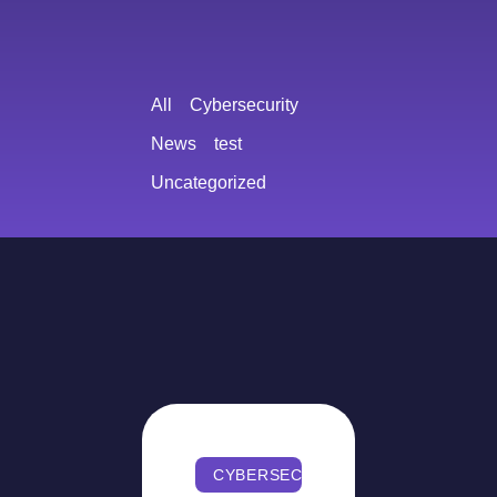
All
Cybersecurity
News
test
Uncategorized
CYBERSECURITY