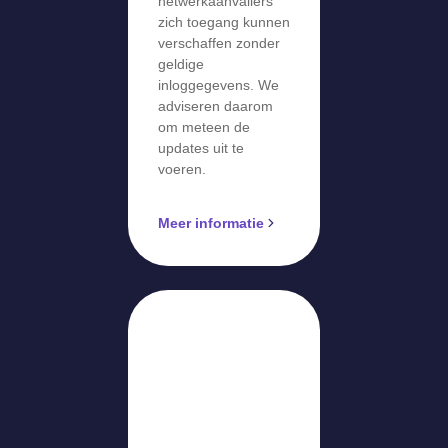
netwerkaanvallers
zich toegang kunnen
verschaffen zonder
geldige
inloggegevens. We
adviseren daarom
om meteen de
updates uit te
voeren.
Meer informatie