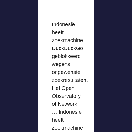
Indonesië
heeft
zoekmachine
DuckDuckGo
geblokkeerd
wegens
ongewenste
zoekresultaten.
Het Open
Observatory
of Network
… Indonesië
heeft
zoekmachine