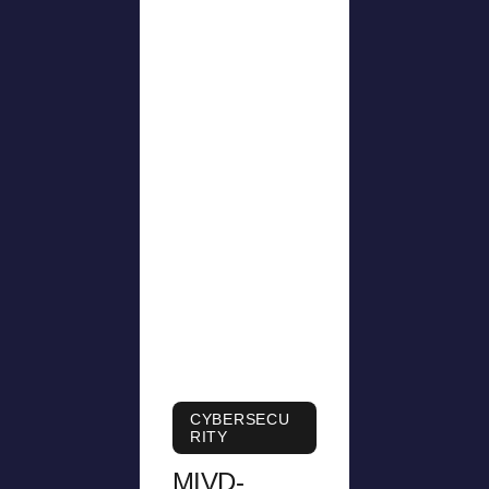
CYBERSECU
RITY
MIVD-