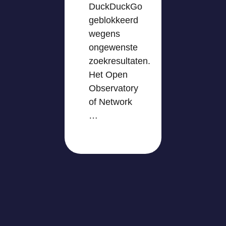
DuckDuckGo
geblokkeerd
wegens
ongewenste
zoekresultaten.
Het Open
Observatory
of Network
…