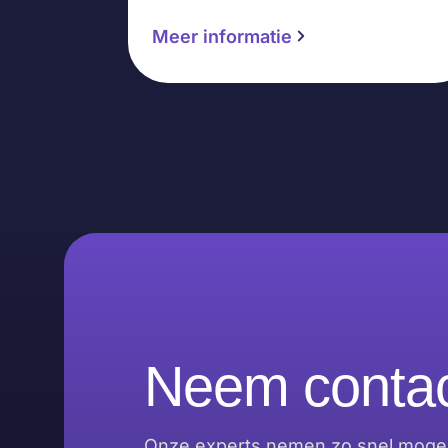
Meer informatie
Neem contac
Onze experts nemen zo snel mogeli