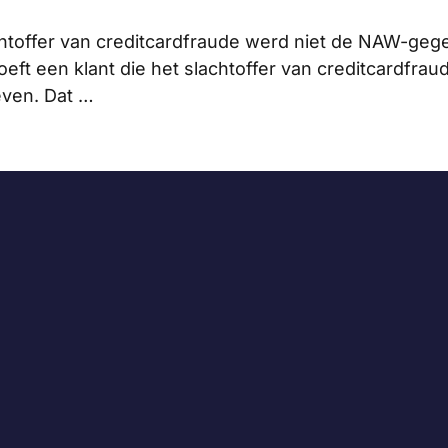
achtoffer van creditcardfraude werd niet de NAW-ge
hoeft een klant die het slachtoffer van creditcardf
geven. Dat …