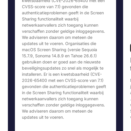
kwetsbaarheid (CVE-2026-65400 met een
CVSS-score van 7.1) gevonden die
authenticatieproblemen geeft in de Screen
Sharing functionaliteit waarbij
netwerkaanvallers zich toegang kunnen
verschaffen zonder geldige inloggegevens.
We adviseren daarom om meteen de
updates uit te voeren. Organisaties die
macOS Screen Sharing (versie Sequoia
15.7.9, Sonoma 14.8.9 en Tahoe 26.6.1)
gebruiken doen er goed aan de nieuwste
beveiligingsupdates zo snel als mogelijk te
installeren. Er is een kwetsbaarheid (CVE-
2026-65400 met een CVSS-score van 7.1)
gevonden die authenticatieproblemen geeft
in de Screen Sharing functionaliteit waarbij
netwerkaanvallers zich toegang kunnen
verschaffen zonder geldige inloggegevens.
We adviseren daarom om meteen de
updates uit te voeren.