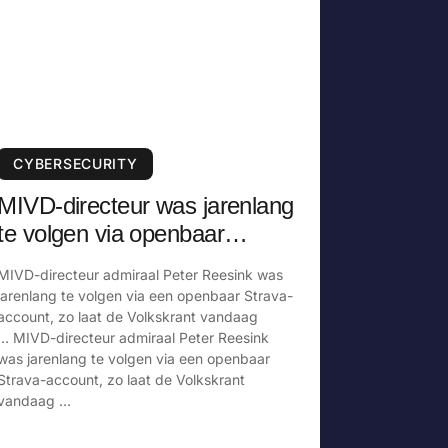
CYBERSECURITY
MIVD-directeur was jarenlang
te volgen via openbaar
Strava-account
MIVD-directeur admiraal Peter Reesink was
jarenlang te volgen via een openbaar Strava-
account, zo laat de Volkskrant vandaag
… MIVD-directeur admiraal Peter Reesink
was jarenlang te volgen via een openbaar
Strava-account, zo laat de Volkskrant
vandaag …