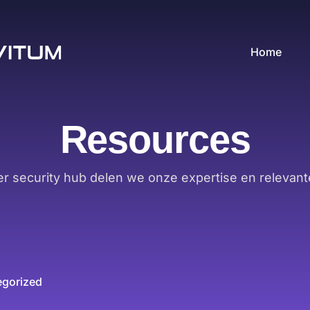
Home
Resources
er security hub delen we onze expertise en relevant
egorized