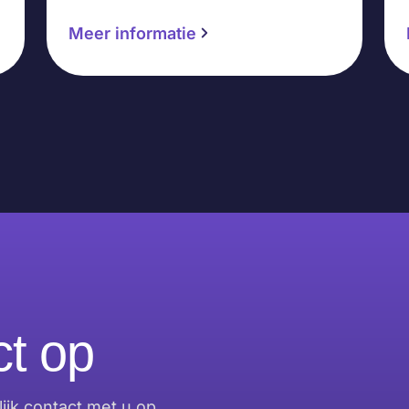
Meer informatie
t op
jk contact met u op.