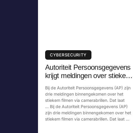
CYBERSECURITY
Autoriteit Persoonsgegevens
krijgt meldingen over stiekem
filmen via camerabril
Bij de Autoriteit Persoonsgegevens (AP) zijn
drie meldingen binnengekomen over het
stiekem filmen via camerabrillen. Dat laat
… Bij de Autoriteit Persoonsgegevens (AP)
zijn drie meldingen binnengekomen over het
stiekem filmen via camerabrillen. Dat laat …