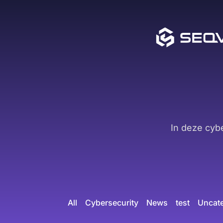
In deze cyb
All
Cybersecurity
News
test
Uncat