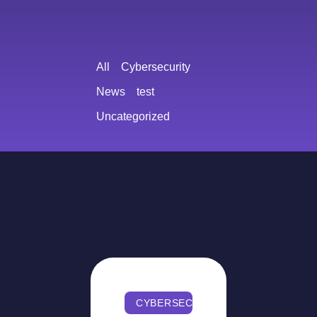
All
Cybersecurity
News
test
Uncategorized
CYBERSECURITY