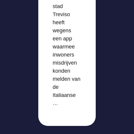
stad
Treviso
heeft
wegens
een app
waarmee
inwoners
misdrijven
konden
melden van
de
Italiaanse
…