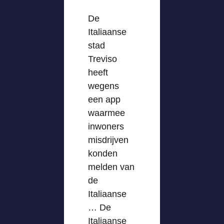
De
Italiaanse
stad
Treviso
heeft
wegens
een app
waarmee
inwoners
misdrijven
konden
melden van
de
Italiaanse
… De
Italiaanse