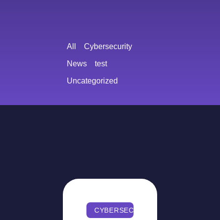
All
Cybersecurity
News
test
Uncategorized
CYBERSECURITY