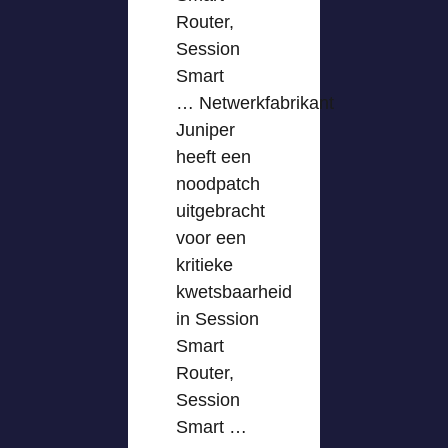
Router,
Session
Smart
… Netwerkfabrikant
Juniper
heeft een
noodpatch
uitgebracht
voor een
kritieke
kwetsbaarheid
in Session
Smart
Router,
Session
Smart …