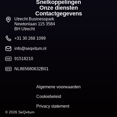
Snelkoppelingen
Onze diensten
Contactgegevens
Utrecht Businesspark
Newtonlaan 115 3584
BH Utrecht
+31 30 268 1099
info@seqvitum.nl
91518210
NL865680632B01
Algemene voorwaarden
Cookiebeleid
Privacy statement
© 2026 SeQvitum