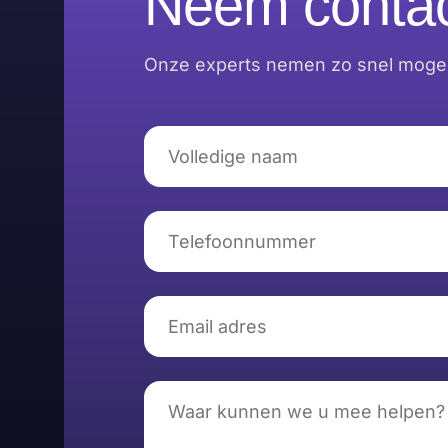
Neem contac
Onze experts nemen zo snel mogeli