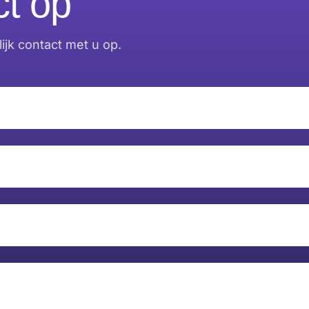
t op
jk contact met u op.