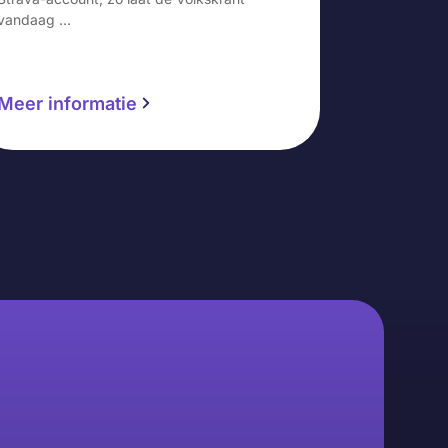
vandaag …
Meer informatie