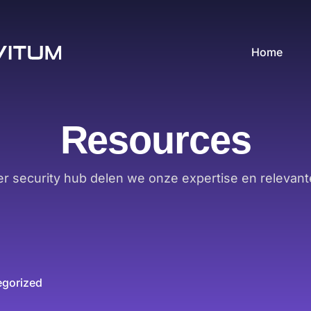
Home
Resources
er security hub delen we onze expertise en relevant
egorized