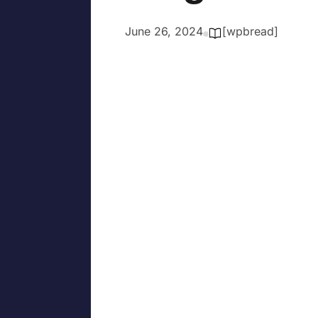
June 26, 2024
[wpbread]