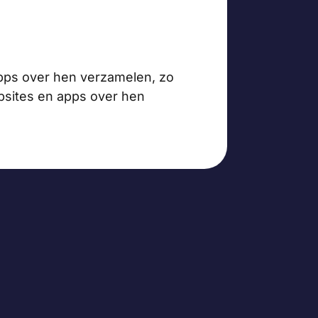
pps over hen verzamelen, zo
bsites en apps over hen