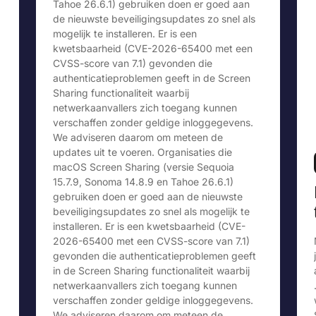
Tahoe 26.6.1) gebruiken doen er goed aan
de nieuwste beveiligingsupdates zo snel als
mogelijk te installeren. Er is een
kwetsbaarheid (CVE-2026-65400 met een
CVSS-score van 7.1) gevonden die
authenticatieproblemen geeft in de Screen
Sharing functionaliteit waarbij
netwerkaanvallers zich toegang kunnen
verschaffen zonder geldige inloggegevens.
We adviseren daarom om meteen de
updates uit te voeren. Organisaties die
macOS Screen Sharing (versie Sequoia
15.7.9, Sonoma 14.8.9 en Tahoe 26.6.1)
gebruiken doen er goed aan de nieuwste
beveiligingsupdates zo snel als mogelijk te
installeren. Er is een kwetsbaarheid (CVE-
2026-65400 met een CVSS-score van 7.1)
gevonden die authenticatieproblemen geeft
in de Screen Sharing functionaliteit waarbij
netwerkaanvallers zich toegang kunnen
verschaffen zonder geldige inloggegevens.
We adviseren daarom om meteen de