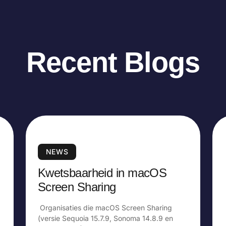
Recent Blogs
NEWS
Kwetsbaarheid in macOS
Screen Sharing
Organisaties die macOS Screen Sharing
(versie Sequoia 15.7.9, Sonoma 14.8.9 en