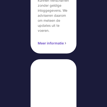
kunnen verschaffen
zonder geldige
inloggegevens. We
adviseren daarom
om meteen de
updates uit te
voeren.
Meer informatie