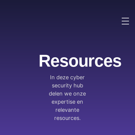
Resources
In deze cyber
security hub
delen we onze
expertise en
relevante
resources.