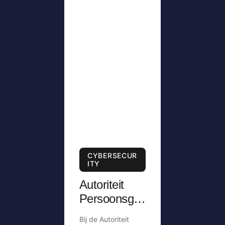
CYBERSECUR
ITY
Autoriteit
Persoonsge
gevens krijgt
Bij de Autoriteit