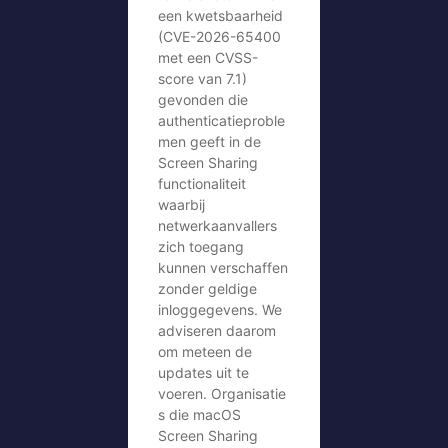
een kwetsbaarheid
(CVE-2026-65400
met een CVSS-
score van 7.1)
gevonden die
authenticatieproble
men geeft in de
Screen Sharing
functionaliteit
waarbij
netwerkaanvallers
zich toegang
kunnen verschaffen
zonder geldige
inloggegevens. We
adviseren daarom
om meteen de
updates uit te
voeren. Organisatie
s die macOS
Screen Sharing