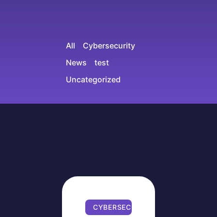
All
Cybersecurity
News
test
Uncategorized
CYBERSECURITY