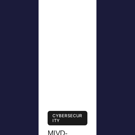
CYBERSECUR
ITY
MIVD-