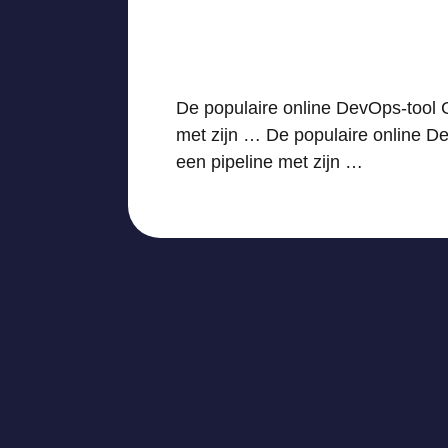
De populaire online DevOps-tool 
met zijn … De populaire online D
een pipeline met zijn …