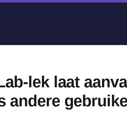
Lab-lek laat aanva
ls andere gebruike