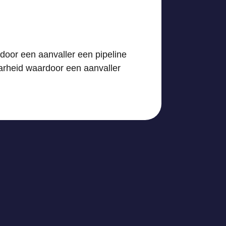
door een aanvaller een pipeline
arheid waardoor een aanvaller