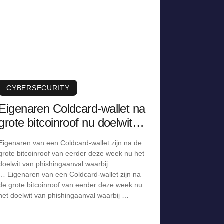
CYBERSECURITY
Eigenaren Coldcard-wallet na
grote bitcoinroof nu doelwit
van phishingaanval
Eigenaren van een Coldcard-wallet zijn na de
grote bitcoinroof van eerder deze week nu het
doelwit van phishingaanval waarbij
… Eigenaren van een Coldcard-wallet zijn na
de grote bitcoinroof van eerder deze week nu
het doelwit van phishingaanval waarbij …