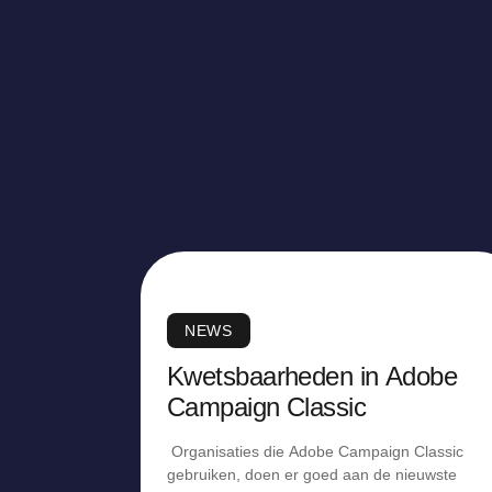
NEWS
Kwetsbaarheden in Adobe
Campaign Classic
Organisaties die Adobe Campaign Classic
gebruiken, doen er goed aan de nieuwste