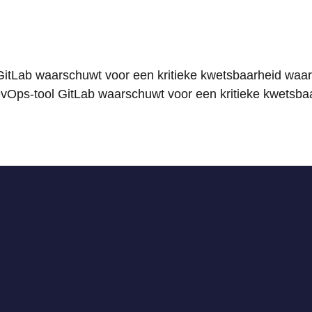
GitLab waarschuwt voor een kritieke kwetsbaarheid waar
evOps-tool GitLab waarschuwt voor een kritieke kwetsba