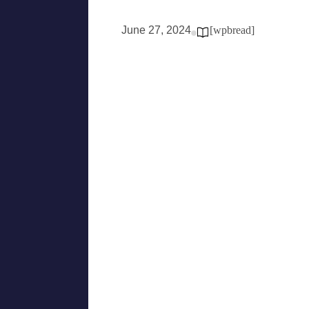
June 27, 2024
[wpbread]