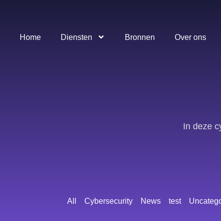
Home
Diensten
Bronnen
Over ons
In deze c
All
Cybersecurity
News
test
Uncatego