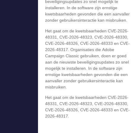
beveiligingsupdates zo snel mogelijk te
installeren. In de software zijn ernstige
kwetsbaarheden gevonden die een aanvaller
zonder gebruikersinteractie kan misbruiken.
Het gaat om de kwetsbaarheden CVE-2026-
48331, CVE-2026-48323, CVE-2026-48330,
CVE-2026-48326, CVE-2026-48333 en CVE-
2026-48317. Organisaties die Adobe
Campaign Classic gebruiken, doen er goed
aan de nieuwste beveiligingsupdates zo snel
mogelijk te installeren. In de software zijn
ernstige kwetsbaarheden gevonden die een
aanvaller zonder gebruikersinteractie kan
misbruiken.
Het gaat om de kwetsbaarheden CVE-2026-
48331, CVE-2026-48323, CVE-2026-48330,
CVE-2026-48326, CVE-2026-48333 en CVE-
2026-48317.