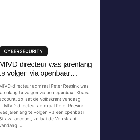
CYBERSECURITY
MIVD-directeur was jarenlang
te volgen via openbaar
Strava-account
MIVD-directeur admiraal Peter Reesink was
jarenlang te volgen via een openbaar Strava-
account, zo laat de Volkskrant vandaag
… MIVD-directeur admiraal Peter Reesink
was jarenlang te volgen via een openbaar
Strava-account, zo laat de Volkskrant
vandaag …