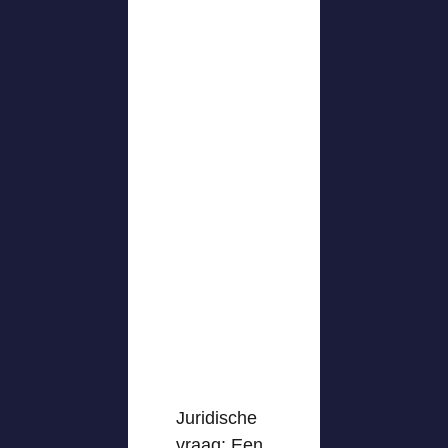
Juridische
vraag: Een