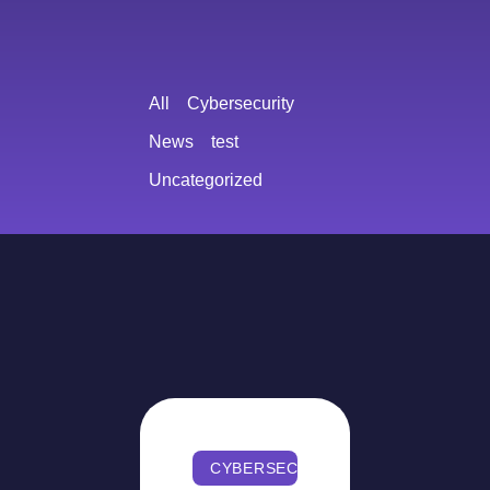
All
Cybersecurity
News
test
Uncategorized
CYBERSECURITY