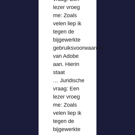
lezer vroeg
me: Zoals
velen liep ik
tegen de
bijgewerkte
gebruiksvoorwaarden
van Adobe
aan. Hierin
staat
… Juridische
vraag: Een
lezer vroeg
me: Zoals
velen liep ik
tegen de
bijgewerkte