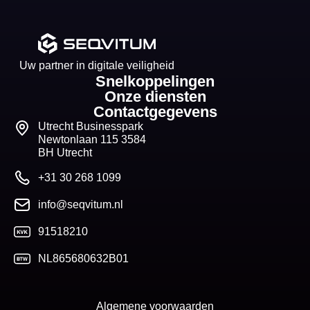
Uw partner in digitale veiligheid
Snelkoppelingen
Onze diensten
Contactgegevens
Utrecht Businesspark
Newtonlaan 115 3584
BH Utrecht
+31 30 268 1099
info@seqvitum.nl
91518210
NL865680632B01
Algemene voorwaarden