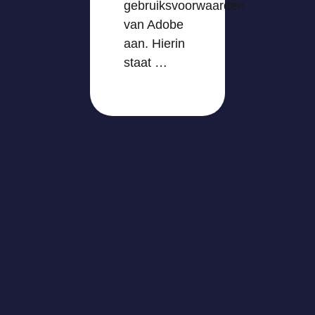
gebruiksvoorwaarden
van Adobe
aan. Hierin
staat …