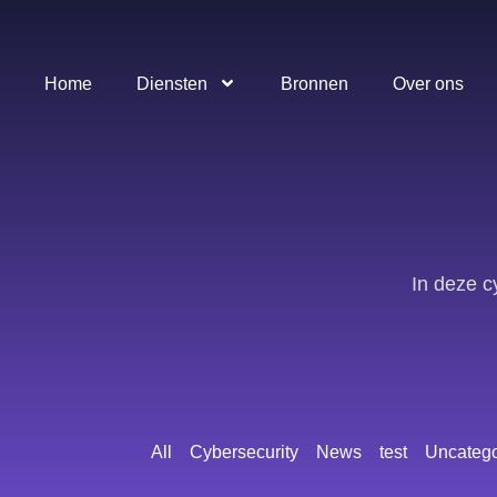
Home
Diensten
Bronnen
Over ons
In deze c
All
Cybersecurity
News
test
Uncatego