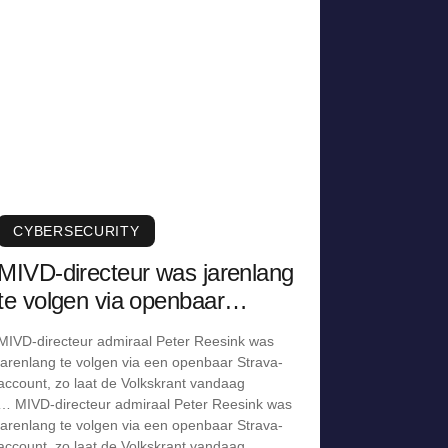
CYBERSECURITY
MIVD-directeur was jarenlang
te volgen via openbaar
Strava-account
MIVD-directeur admiraal Peter Reesink was
jarenlang te volgen via een openbaar Strava-
account, zo laat de Volkskrant vandaag
… MIVD-directeur admiraal Peter Reesink was
jarenlang te volgen via een openbaar Strava-
account, zo laat de Volkskrant vandaag …