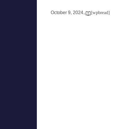
October 9, 2024
[wpbread]