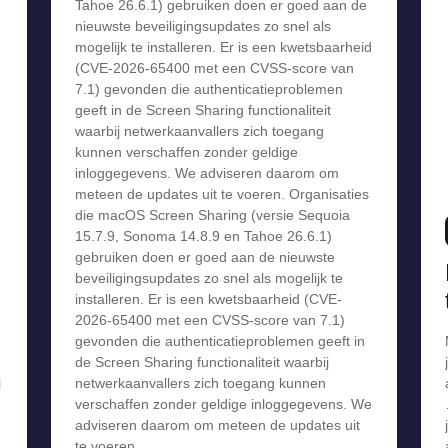
Tahoe 26.6.1) gebruiken doen er goed aan de
nieuwste beveiligingsupdates zo snel als
mogelijk te installeren. Er is een kwetsbaarheid
(CVE-2026-65400 met een CVSS-score van
7.1) gevonden die authenticatieproblemen
geeft in de Screen Sharing functionaliteit
waarbij netwerkaanvallers zich toegang
kunnen verschaffen zonder geldige
inloggegevens. We adviseren daarom om
meteen de updates uit te voeren. Organisaties
die macOS Screen Sharing (versie Sequoia
15.7.9, Sonoma 14.8.9 en Tahoe 26.6.1)
gebruiken doen er goed aan de nieuwste
beveiligingsupdates zo snel als mogelijk te
installeren. Er is een kwetsbaarheid (CVE-
2026-65400 met een CVSS-score van 7.1)
gevonden die authenticatieproblemen geeft in
de Screen Sharing functionaliteit waarbij
j
netwerkaanvallers zich toegang kunnen
verschaffen zonder geldige inloggegevens. We
adviseren daarom om meteen de updates uit
te voeren.