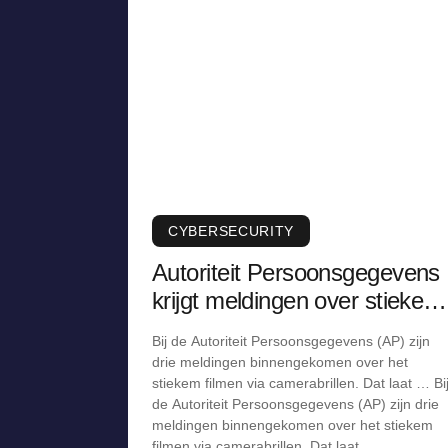
CYBERSECURITY
Autoriteit Persoonsgegevens
krijgt meldingen over stiekem
filmen via camerabril
Bij de Autoriteit Persoonsgegevens (AP) zijn
drie meldingen binnengekomen over het
stiekem filmen via camerabrillen. Dat laat … Bi
de Autoriteit Persoonsgegevens (AP) zijn drie
meldingen binnengekomen over het stiekem
filmen via camerabrillen. Dat laat …