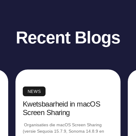
Recent Blogs
NEWS
Kwetsbaarheid in macOS
Screen Sharing
Organisaties die macOS Screen Sharing
(versie Sequoia 15.7.9, Sonoma 14.8.9 en