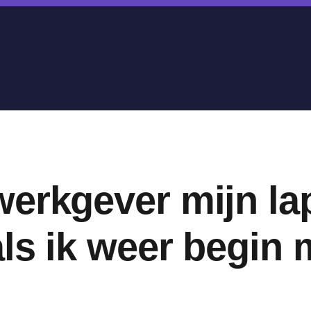
werkgever mijn la
ls ik weer begin 