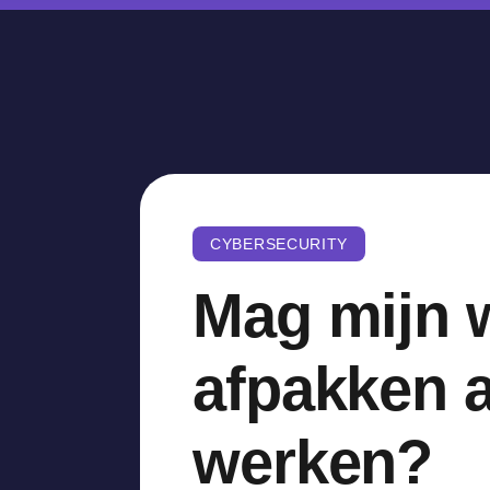
CYBERSECURITY
Mag mijn 
afpakken a
werken?