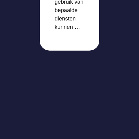
gebruik van
bepaalde
diensten
kunnen …