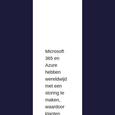
Microsoft
365 en
Azure
hebben
wereldwijd
met een
storing te
maken,
waardoor
klanten