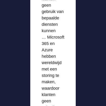
geen
gebruik van
bepaalde
diensten
kunnen
… Microsoft
365 en
Azure
hebben
wereldwijd
met een
storing te
maken,
waardoor
klanten
geen