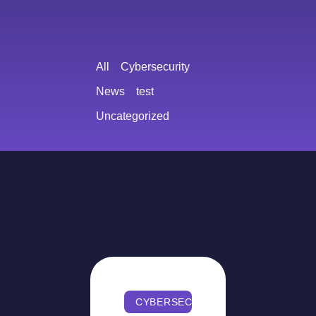
All
Cybersecurity
News
test
Uncategorized
CYBERSECURITY