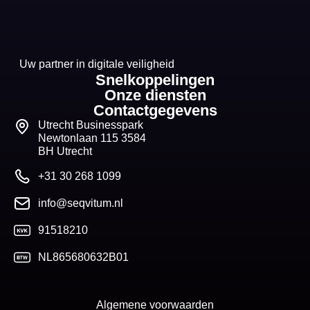
Uw partner in digitale veiligheid
Snelkoppelingen
Onze diensten
Contactgegevens
Utrecht Businesspark
Newtonlaan 115 3584
BH Utrecht
+31 30 268 1099
info@seqvitum.nl
91518210
NL865680632B01
Algemene voorwaarden