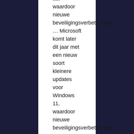
waardoor
nieuwe
beveiligingsverbeteringen
… Microsoft
komt later
dit jaar met
een nieuw
soort
kleinere
updates
voor
Windows
11,
waardoor
nieuwe
beveiligingsverbeteringen