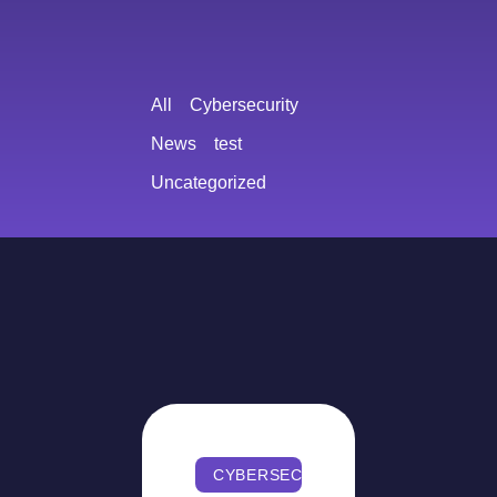
All
Cybersecurity
News
test
Uncategorized
CYBERSECURITY