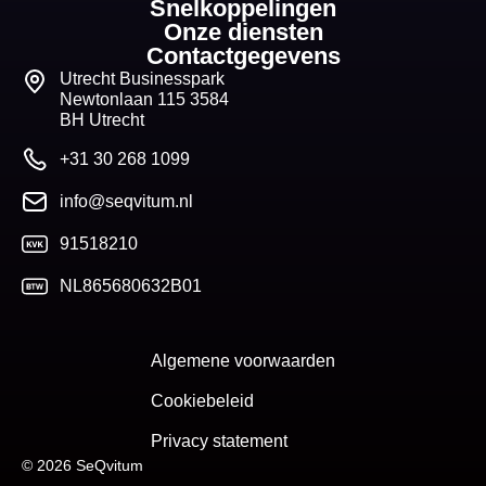
Snelkoppelingen
Onze diensten
Contactgegevens
Utrecht Businesspark
Newtonlaan 115 3584
BH Utrecht
+31 30 268 1099
info@seqvitum.nl
91518210
NL865680632B01
Algemene voorwaarden
Cookiebeleid
Privacy statement
© 2026 SeQvitum