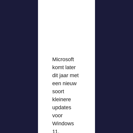
Microsoft
komt later
dit jaar met
een nieuw
soort
kleinere
updates
voor
Windows
11,