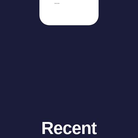
…
Recent