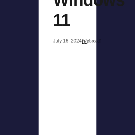
11
July 16, 2024
[wpbread]