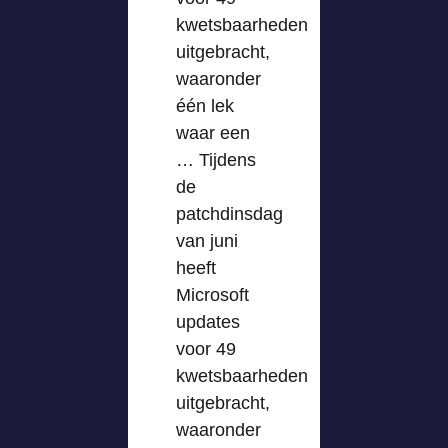
kwetsbaarheden
uitgebracht,
waaronder
één lek
waar een
… Tijdens
de
patchdinsdag
van juni
heeft
Microsoft
updates
voor 49
kwetsbaarheden
uitgebracht,
waaronder