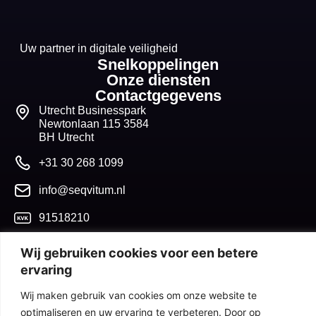
Uw partner in digitale veiligheid
Snelkoppelingen
Onze diensten
Contactgegevens
Utrecht Businesspark
Newtonlaan 115 3584
BH Utrecht
+31 30 268 1099
info@seqvitum.nl
91518210
NL865680632B01
Wij gebruiken cookies voor een betere
ervaring
Algemene voorwaarden
Wij maken gebruik van cookies om onze website te
optimaliseren en uw ervaring te verbeteren. Door op