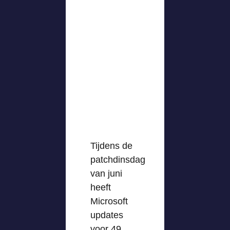
Tijdens de
patchdinsdag
van juni
heeft
Microsoft
updates
voor 49