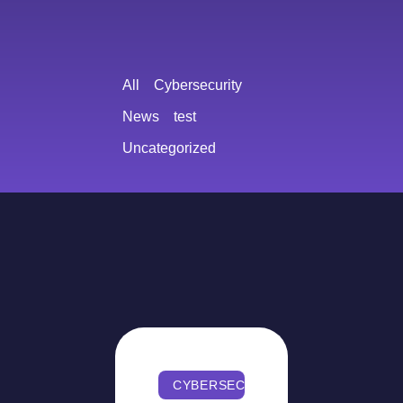
All
Cybersecurity
News
test
Uncategorized
CYBERSECURITY