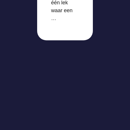
één lek
waar een
…