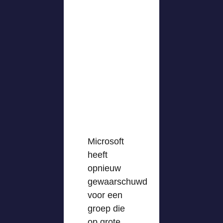
Microsoft
heeft
opnieuw
gewaarschuwd
voor een
groep die
op grote