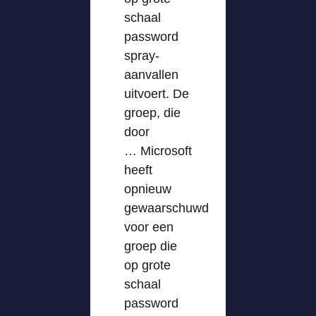
schaal
password
spray-
aanvallen
uitvoert. De
groep, die
door
… Microsoft
heeft
opnieuw
gewaarschuwd
voor een
groep die
op grote
schaal
password