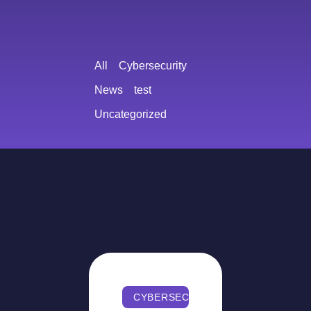
All
Cybersecurity
News
test
Uncategorized
CYBERSECURITY