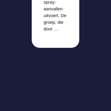
spray-
aanvallen
uitvoert. De
groep, die
door …