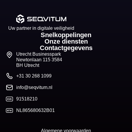
Uw partner in digitale veiligheid
Snelkoppelingen
Onze diensten
Contactgegevens
Utrecht Businesspark
Newtonlaan 115 3584
BH Utrecht
+31 30 268 1099
info@seqvitum.nl
91518210
NL865680632B01
Algemene voorwaarden