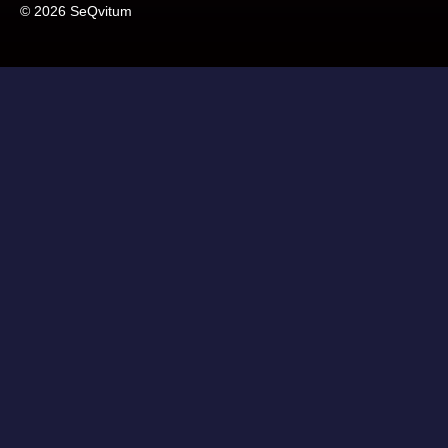
© 2026 SeQvitum