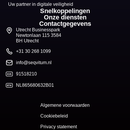
Uw partner in digitale veiligheid
Snelkoppelingen
Onze diensten
Contactgegevens
Utrecht Businesspark
Newtonlaan 115 3584
BH Utrecht
+31 30 268 1099
info@seqvitum.nl
91518210
NL865680632B01
Algemene voorwaarden
Cookiebeleid
Privacy statement