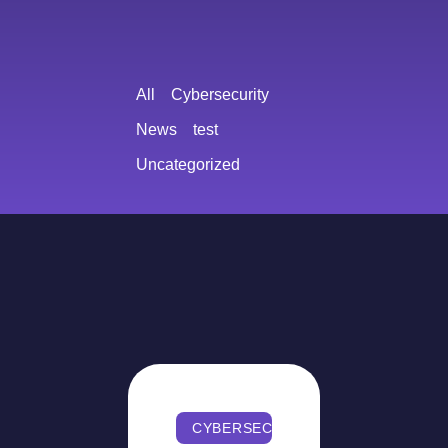
All
Cybersecurity
News
test
Uncategorized
CYBERSECURITY