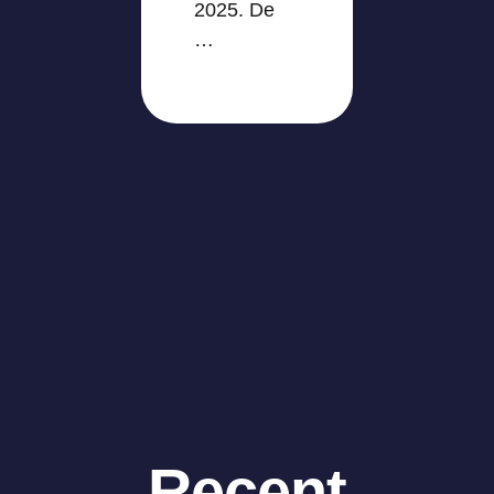
2025. De
…
Recent