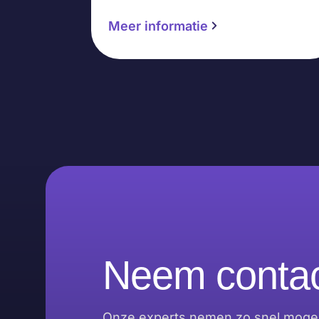
Meer informatie
Neem contac
Onze experts nemen zo snel mogeli