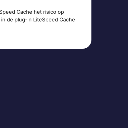
eSpeed Cache het risico op
 in de plug-in LiteSpeed Cache