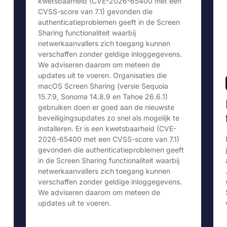
kwetsbaarheid (CVE-2026-65400 met een
CVSS-score van 7.1) gevonden die
authenticatieproblemen geeft in de Screen
Sharing functionaliteit waarbij
netwerkaanvallers zich toegang kunnen
verschaffen zonder geldige inloggegevens.
We adviseren daarom om meteen de
updates uit te voeren. Organisaties die
macOS Screen Sharing (versie Sequoia
15.7.9, Sonoma 14.8.9 en Tahoe 26.6.1)
gebruiken doen er goed aan de nieuwste
beveiligingsupdates zo snel als mogelijk te
installeren. Er is een kwetsbaarheid (CVE-
2026-65400 met een CVSS-score van 7.1)
gevonden die authenticatieproblemen geeft
in de Screen Sharing functionaliteit waarbij
netwerkaanvallers zich toegang kunnen
verschaffen zonder geldige inloggegevens.
We adviseren daarom om meteen de
updates uit te voeren.