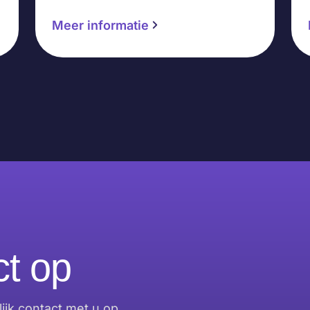
Meer informatie
t op
jk contact met u op.