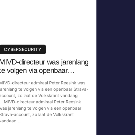
CYBERSECURITY
MIVD-directeur was jarenlang
te volgen via openbaar
Strava-account
MIVD-directeur admiraal Peter Reesink was
jarenlang te volgen via een openbaar Strava-
account, zo laat de Volkskrant vandaag
… MIVD-directeur admiraal Peter Reesink
was jarenlang te volgen via een openbaar
Strava-account, zo laat de Volkskrant
vandaag …