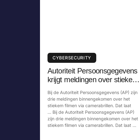
CYBERSECURITY
Autoriteit Persoonsgegevens
krijgt meldingen over stiekem
filmen via camerabril
Bij de Autoriteit Persoonsgegevens (AP) zijn
drie meldingen binnengekomen over het
stiekem filmen via camerabrillen. Dat laat
… Bij de Autoriteit Persoonsgegevens (AP)
zijn drie meldingen binnengekomen over het
stiekem filmen via camerabrillen. Dat laat …