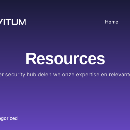
Home
Resources
er security hub delen we onze expertise en relevant
egorized