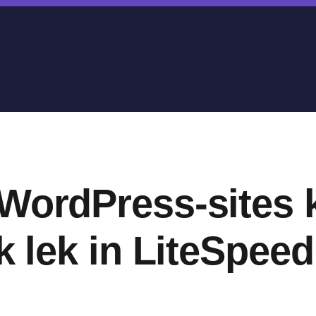
 WordPress-sites 
ek lek in LiteSpee