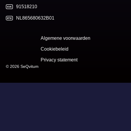
91518210
NL865680632B01
Algemene voorwaarden
Cookiebeleid
Privacy statement
© 2026 SeQvitum