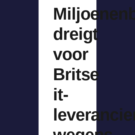
Miljoenen
dreigt
voor
Britse
it-
leverancie
wegens