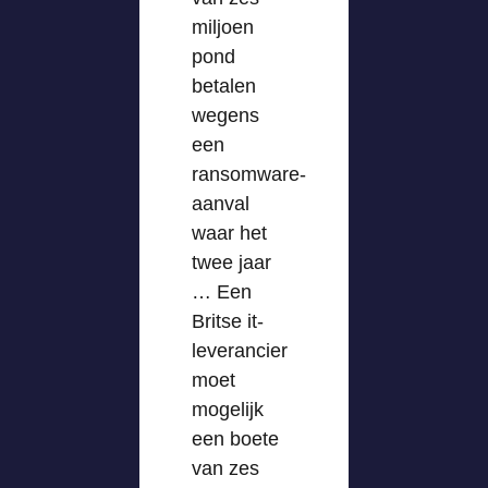
miljoen
pond
betalen
wegens
een
ransomware-
aanval
waar het
twee jaar
… Een
Britse it-
leverancier
moet
mogelijk
een boete
van zes