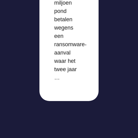
miljoen
pond
betalen
wegens
een
ransomware-
aanval
waar het
twee jaar
…