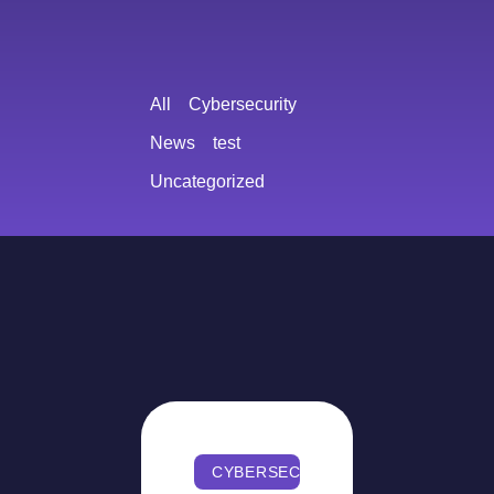
All
Cybersecurity
News
test
Uncategorized
CYBERSECURITY