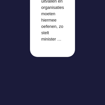
uitvallen en
organisaties
moeten
hiermee
oefenen, zo
stelt
minister …