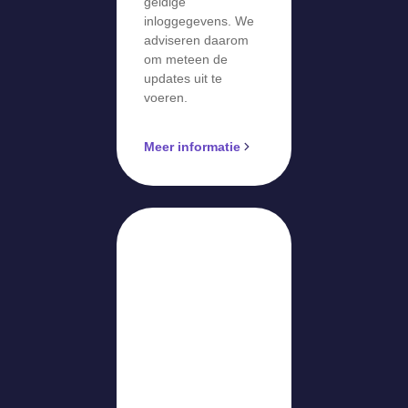
geldige
inloggegevens. We
adviseren daarom
om meteen de
updates uit te
voeren.
Meer informatie