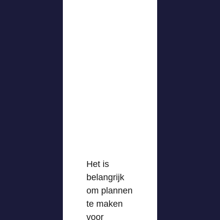
Het is
belangrijk
om plannen
te maken
voor