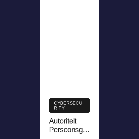
CYBERSECU
RITY
Autoriteit
Persoonsge
gevens krijgt