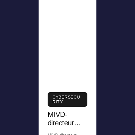
CYBERSECU
RITY
MIVD-
directeur
was