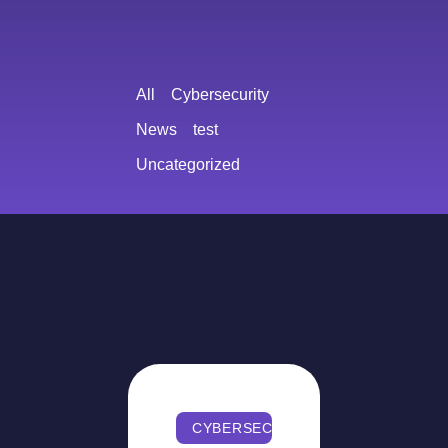
All
Cybersecurity
News
test
Uncategorized
CYBERSECURITY