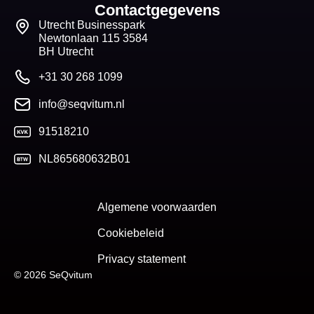
Contactgegevens
Utrecht Businesspark
Newtonlaan 115 3584
BH Utrecht
+31 30 268 1099
info@seqvitum.nl
91518210
NL865680632B01
Algemene voorwaarden
Cookiebeleid
Privacy statement
© 2026 SeQvitum