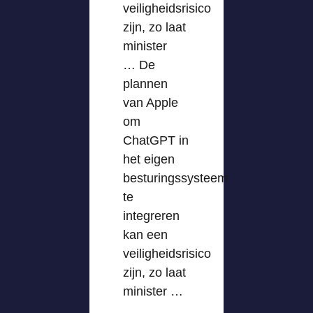
veiligheidsrisico
zijn, zo laat
minister
… De
plannen
van Apple
om
ChatGPT in
het eigen
besturingssysteem
te
integreren
kan een
veiligheidsrisico
zijn, zo laat
minister …