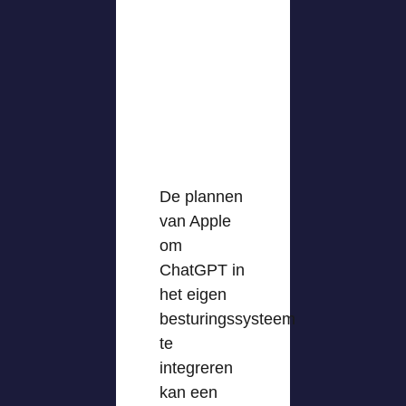
De plannen
van Apple
om
ChatGPT in
het eigen
besturingssysteem
te
integreren
kan een