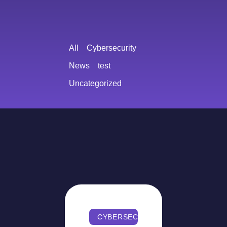
All
Cybersecurity
News
test
Uncategorized
CYBERSECURITY