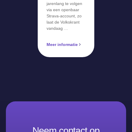
jarenlang te volgen
via een openbaar
Strava-account, zo
laat de Volkskrant
vandaag …
Meer informatie
Neem contact op