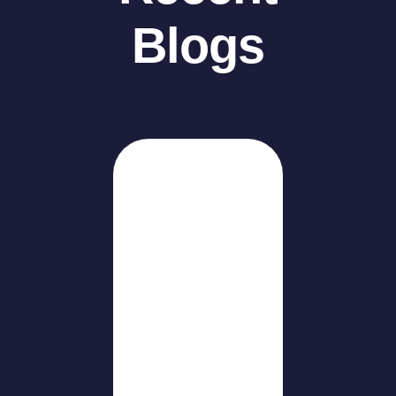
Blogs