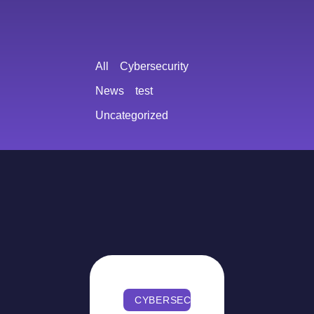
All
Cybersecurity
News
test
Uncategorized
CYBERSECURITY