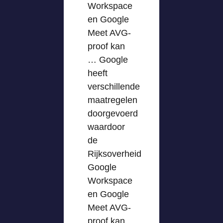
Workspace
en Google
Meet AVG-
proof kan
… Google
heeft
verschillende
maatregelen
doorgevoerd
waardoor
de
Rijksoverheid
Google
Workspace
en Google
Meet AVG-
proof kan