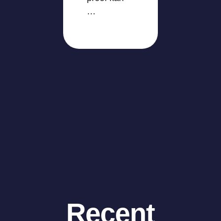
…
Recent