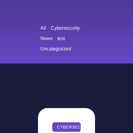
All
Cybersecurity
News
test
Uncategorized
CYBERSECURITY