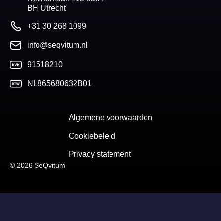
BH Utrecht
+31 30 268 1099
info@seqvitum.nl
91518210
NL865680632B01
Algemene voorwaarden
Cookiebeleid
Privacy statement
© 2026 SeQvitum