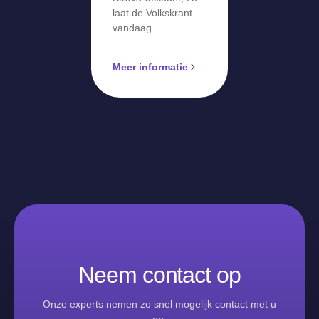
laat de Volkskrant
vandaag …
Meer informatie
Neem contact op
Onze experts nemen zo snel mogelijk contact met u
op.