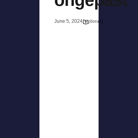
June 5, 2024
[wpbread]