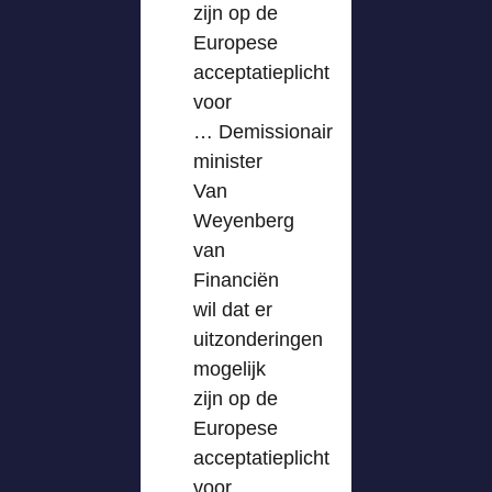
zijn op de
Europese
acceptatieplicht
voor
… Demissionair
minister
Van
Weyenberg
van
Financiën
wil dat er
uitzonderingen
mogelijk
zijn op de
Europese
acceptatieplicht
voor …