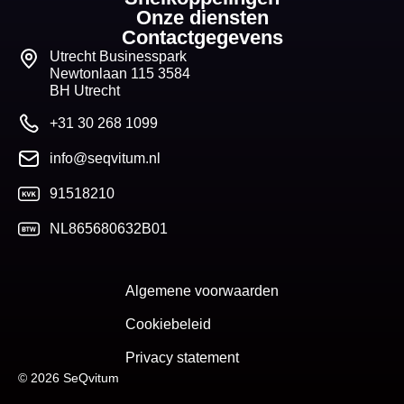
Onze diensten
Contactgegevens
Utrecht Businesspark
Newtonlaan 115 3584
BH Utrecht
+31 30 268 1099
info@seqvitum.nl
91518210
NL865680632B01
Algemene voorwaarden
Cookiebeleid
Privacy statement
© 2026 SeQvitum