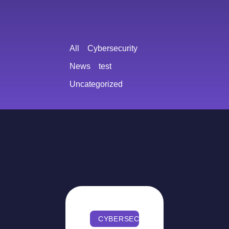
All
Cybersecurity
News
test
Uncategorized
CYBERSECURITY