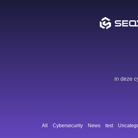
In deze c
All
Cybersecurity
News
test
Uncatego