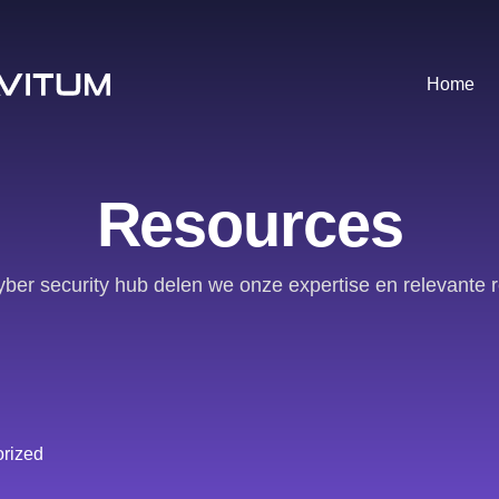
Home
Resources
yber security hub delen we onze expertise en relevante 
rized