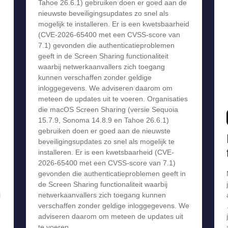
Tahoe 26.6.1) gebruiken doen er goed aan de
nieuwste beveiligingsupdates zo snel als
mogelijk te installeren. Er is een kwetsbaarheid
(CVE-2026-65400 met een CVSS-score van
7.1) gevonden die authenticatieproblemen
geeft in de Screen Sharing functionaliteit
waarbij netwerkaanvallers zich toegang
kunnen verschaffen zonder geldige
inloggegevens. We adviseren daarom om
meteen de updates uit te voeren. Organisaties
die macOS Screen Sharing (versie Sequoia
15.7.9, Sonoma 14.8.9 en Tahoe 26.6.1)
gebruiken doen er goed aan de nieuwste
beveiligingsupdates zo snel als mogelijk te
installeren. Er is een kwetsbaarheid (CVE-
2026-65400 met een CVSS-score van 7.1)
gevonden die authenticatieproblemen geeft in
de Screen Sharing functionaliteit waarbij
j
netwerkaanvallers zich toegang kunnen
verschaffen zonder geldige inloggegevens. We
adviseren daarom om meteen de updates uit
te voeren.