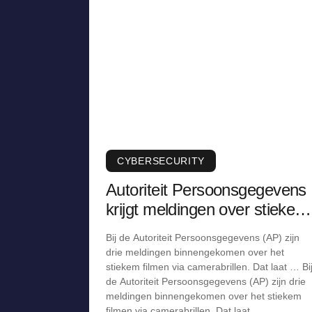
CYBERSECURITY
Autoriteit Persoonsgegevens
krijgt meldingen over stiekem
filmen via camerabril
Bij de Autoriteit Persoonsgegevens (AP) zijn
drie meldingen binnengekomen over het
stiekem filmen via camerabrillen. Dat laat … Bi
de Autoriteit Persoonsgegevens (AP) zijn drie
meldingen binnengekomen over het stiekem
filmen via camerabrillen. Dat laat …