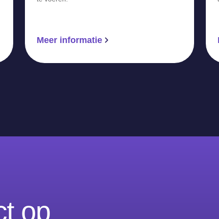
Meer informatie
t op