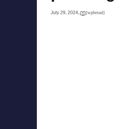
July 29, 2024
[wpbread]