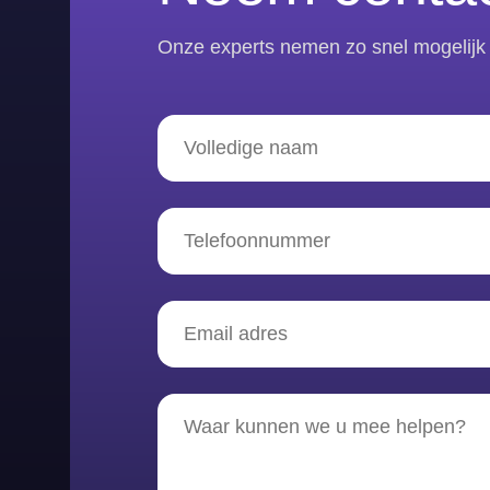
Onze experts nemen zo snel mogelijk 