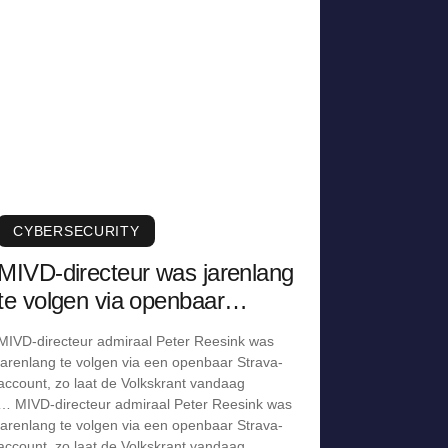
CYBERSECURITY
MIVD-directeur was jarenlang
te volgen via openbaar
Strava-account
MIVD-directeur admiraal Peter Reesink was
jarenlang te volgen via een openbaar Strava-
account, zo laat de Volkskrant vandaag
… MIVD-directeur admiraal Peter Reesink was
jarenlang te volgen via een openbaar Strava-
account, zo laat de Volkskrant vandaag …