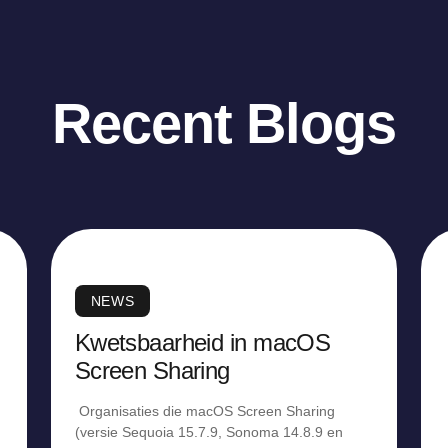
Recent Blogs
NEWS
Kwetsbaarheid in macOS
Screen Sharing
Organisaties die macOS Screen Sharing
(versie Sequoia 15.7.9, Sonoma 14.8.9 en