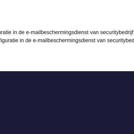
atie in de e-mailbeschermingsdienst van securitybedrijf 
uratie in de e-mailbeschermingsdienst van securitybedri