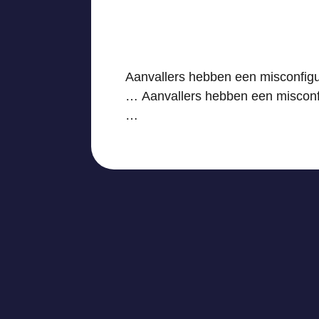
Aanvallers hebben een misconfigur
… Aanvallers hebben een misconfig
…