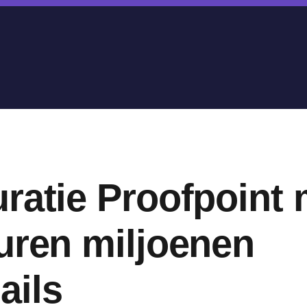
ratie Proofpoint 
uren miljoenen
ails