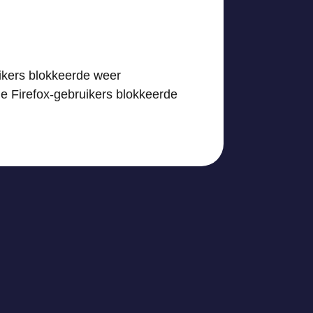
uikers blokkeerde weer
he Firefox-gebruikers blokkeerde