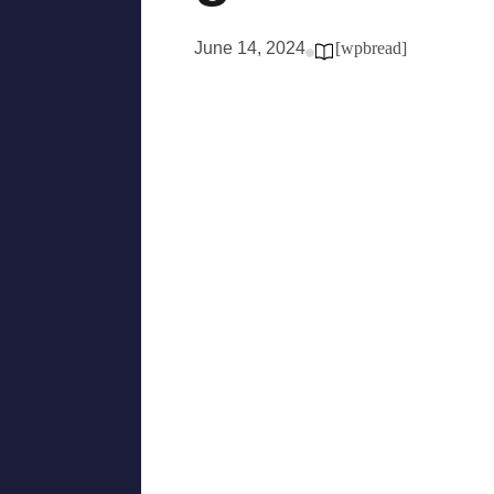
June 14, 2024
[wpbread]