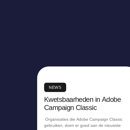
NEWS
Kwetsbaarheden in Adobe
Campaign Classic
Organisaties die Adobe Campaign Classic
gebruiken, doen er goed aan de nieuwste