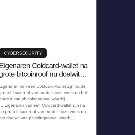
CYBERSECURITY
Eigenaren Coldcard-wallet na
grote bitcoinroof nu doelwit
van phishingaanval
Eigenaren van een Coldcard-wallet zijn na de
grote bitcoinroof van eerder deze week nu het
doelwit van phishingaanval waarbij
… Eigenaren van een Coldcard-wallet zijn na
de grote bitcoinroof van eerder deze week nu
het doelwit van phishingaanval waarbij …