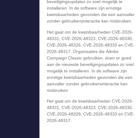
beveiligingsupdates zo snel mogelijk te
installeren. In de software zijn ernstige
kwetsbaarheden gevonden die een aanvaller
zonder gebruikersinteractie kan misbruiken.
Het gaat om de kwetsbaarheden CVE-2026-
48331, CVE-2026-48323, CVE-2026-48330,
CVE-2026-48326, CVE-2026-48333 en CVE-
2026-48317. Organisaties die Adobe
Campaign Classic gebruiken, doen er goed
aan de nieuwste beveiligingsupdates zo snel
mogelijk te installeren. In de software zijn
ernstige kwetsbaarheden gevonden die een
aanvaller zonder gebruikersinteractie kan
misbruiken.
Het gaat om de kwetsbaarheden CVE-2026-
48331, CVE-2026-48323, CVE-2026-48330,
CVE-2026-48326, CVE-2026-48333 en CVE-
2026-48317.