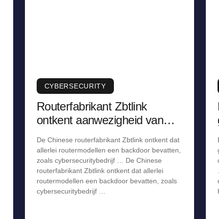
CYBERSECURITY
Routerfabrikant Zbtlink
ontkent aanwezigheid van
backdoor, staakt verkoop
De Chinese routerfabrikant Zbtlink ontkent dat
allerlei routermodellen een backdoor bevatten,
zoals cybersecuritybedrijf … De Chinese
routerfabrikant Zbtlink ontkent dat allerlei
routermodellen een backdoor bevatten, zoals
cybersecuritybedrijf …