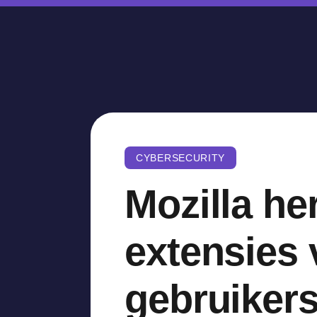
CYBERSECURITY
Mozilla he
extensies 
gebruiker