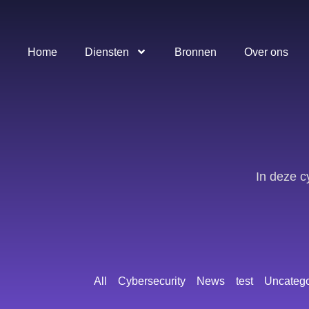
Home
Diensten
Bronnen
Over ons
In deze c
All
Cybersecurity
News
test
Uncatego