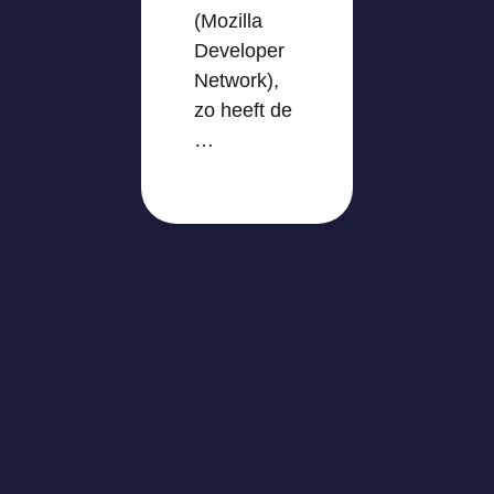
(Mozilla
Developer
Network),
zo heeft de
…