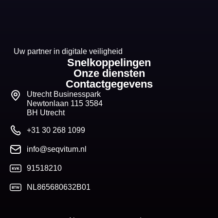
Uw partner in digitale veiligheid
Snelkoppelingen
Onze diensten
Contactgegevens
Utrecht Businesspark
Newtonlaan 115 3584
BH Utrecht
+31 30 268 1099
info@seqvitum.nl
91518210
NL865680632B01