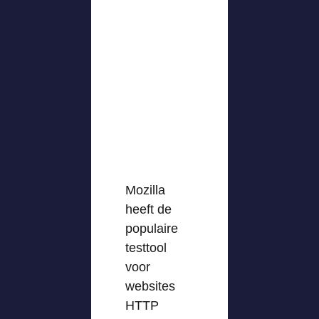
Mozilla
heeft de
populaire
testtool
voor
websites
HTTP