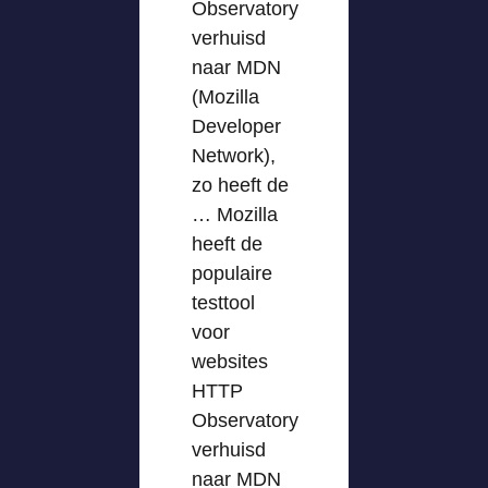
Observatory
verhuisd
naar MDN
(Mozilla
Developer
Network),
zo heeft de
… Mozilla
heeft de
populaire
testtool
voor
websites
HTTP
Observatory
verhuisd
naar MDN