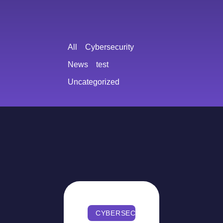
All
Cybersecurity
News
test
Uncategorized
CYBERSECURITY