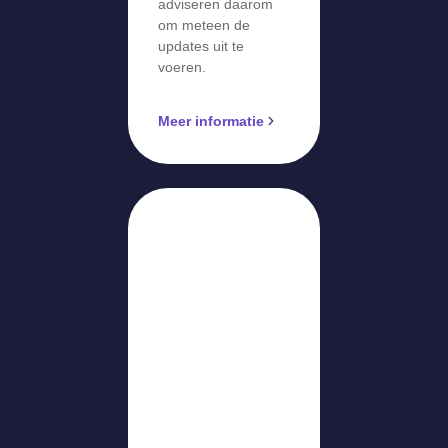
adviseren daarom
om meteen de
updates uit te
voeren.
Meer informatie