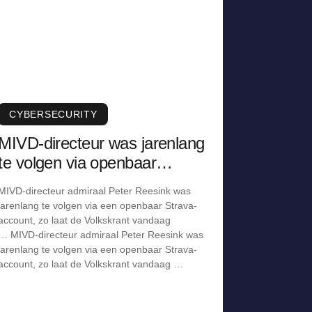
CYBERSECURITY
MIVD-directeur was jarenlang
te volgen via openbaar
Strava-account
MIVD-directeur admiraal Peter Reesink was
jarenlang te volgen via een openbaar Strava-
account, zo laat de Volkskrant vandaag
… MIVD-directeur admiraal Peter Reesink was
jarenlang te volgen via een openbaar Strava-
account, zo laat de Volkskrant vandaag …