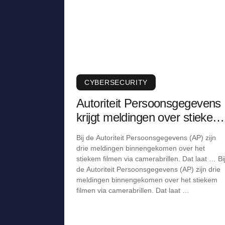
CYBERSECURITY
Autoriteit Persoonsgegevens
krijgt meldingen over stiekem
filmen via camerabril
Bij de Autoriteit Persoonsgegevens (AP) zijn
drie meldingen binnengekomen over het
stiekem filmen via camerabrillen. Dat laat … Bi
de Autoriteit Persoonsgegevens (AP) zijn drie
meldingen binnengekomen over het stiekem
filmen via camerabrillen. Dat laat …