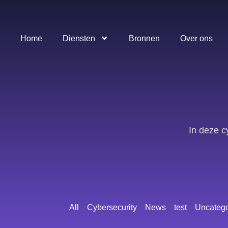
Home
Diensten
Bronnen
Over ons
In deze c
All
Cybersecurity
News
test
Uncatego