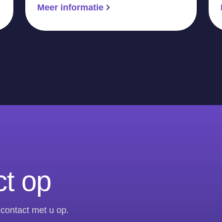
Meer informatie
t op
contact met u op.