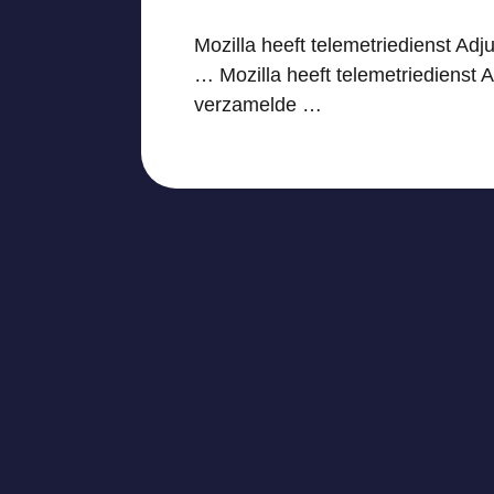
Mozilla heeft telemetriedienst Adj
… Mozilla heeft telemetriedienst A
verzamelde …