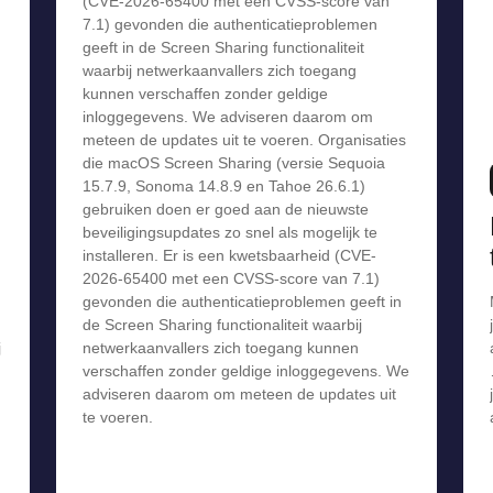
(CVE-2026-65400 met een CVSS-score van
7.1) gevonden die authenticatieproblemen
geeft in de Screen Sharing functionaliteit
waarbij netwerkaanvallers zich toegang
kunnen verschaffen zonder geldige
inloggegevens. We adviseren daarom om
meteen de updates uit te voeren. Organisaties
die macOS Screen Sharing (versie Sequoia
15.7.9, Sonoma 14.8.9 en Tahoe 26.6.1)
gebruiken doen er goed aan de nieuwste
beveiligingsupdates zo snel als mogelijk te
installeren. Er is een kwetsbaarheid (CVE-
2026-65400 met een CVSS-score van 7.1)
gevonden die authenticatieproblemen geeft in
de Screen Sharing functionaliteit waarbij
j
netwerkaanvallers zich toegang kunnen
verschaffen zonder geldige inloggegevens. We
adviseren daarom om meteen de updates uit
te voeren.