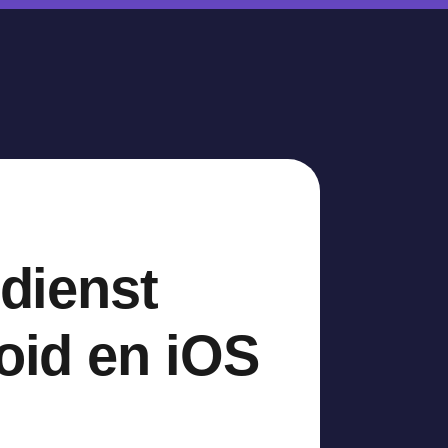
edienst
roid en iOS