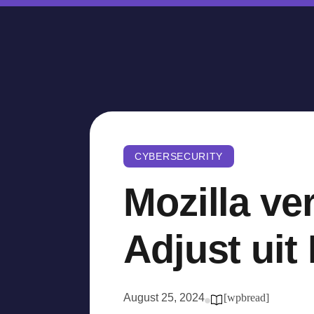
CYBERSECURITY
Mozilla ve
Adjust uit
August 25, 2024
[wpbread]