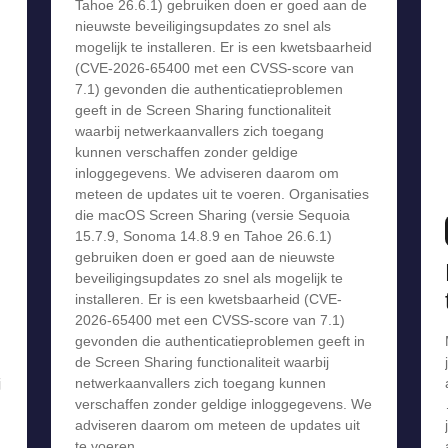
Tahoe 26.6.1) gebruiken doen er goed aan de
nieuwste beveiligingsupdates zo snel als
mogelijk te installeren. Er is een kwetsbaarheid
(CVE-2026-65400 met een CVSS-score van
7.1) gevonden die authenticatieproblemen
geeft in de Screen Sharing functionaliteit
waarbij netwerkaanvallers zich toegang
kunnen verschaffen zonder geldige
inloggegevens. We adviseren daarom om
meteen de updates uit te voeren. Organisaties
die macOS Screen Sharing (versie Sequoia
15.7.9, Sonoma 14.8.9 en Tahoe 26.6.1)
gebruiken doen er goed aan de nieuwste
beveiligingsupdates zo snel als mogelijk te
installeren. Er is een kwetsbaarheid (CVE-
2026-65400 met een CVSS-score van 7.1)
gevonden die authenticatieproblemen geeft in
de Screen Sharing functionaliteit waarbij
j
netwerkaanvallers zich toegang kunnen
verschaffen zonder geldige inloggegevens. We
adviseren daarom om meteen de updates uit
te voeren.