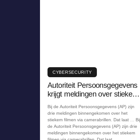
CYBERSECURITY
Autoriteit Persoonsgegevens
krijgt meldingen over stiekem
filmen via camerabril
Bij de Autoriteit Persoonsgegevens (AP) zijn
drie meldingen binnengekomen over het
stiekem filmen via camerabrillen. Dat laat … Bi
de Autoriteit Persoonsgegevens (AP) zijn drie
meldingen binnengekomen over het stiekem
filmen via camerabrillen. Dat laat …