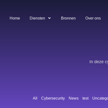
Home
Diensten
Bronnen
Over ons
In deze c
All
Cybersecurity
News
test
Uncatego