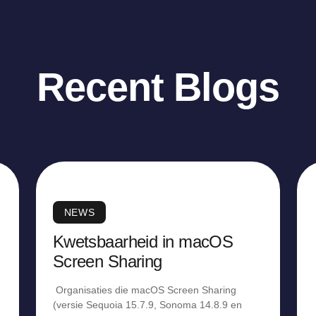
Recent Blogs
NEWS
Kwetsbaarheid in macOS
Screen Sharing
Organisaties die macOS Screen Sharing
(versie Sequoia 15.7.9, Sonoma 14.8.9 en