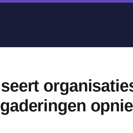
seert organisati
gaderingen opnie