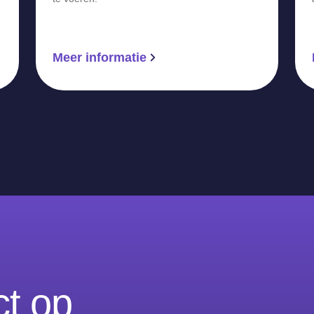
Meer informatie
t op