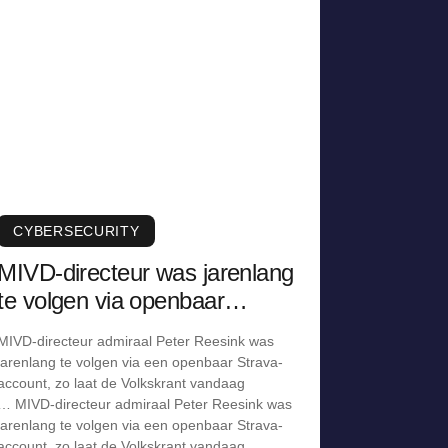
CYBERSECURITY
MIVD-directeur was jarenlang
te volgen via openbaar
Strava-account
MIVD-directeur admiraal Peter Reesink was
jarenlang te volgen via een openbaar Strava-
account, zo laat de Volkskrant vandaag
… MIVD-directeur admiraal Peter Reesink was
jarenlang te volgen via een openbaar Strava-
account, zo laat de Volkskrant vandaag …