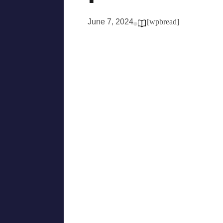
June 7, 2024
[wpbread]