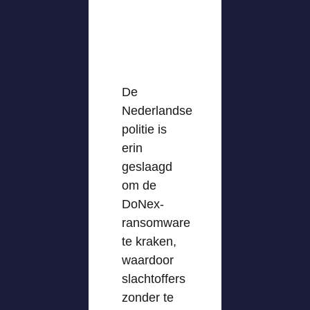
De
Nederlandse
politie is
erin
geslaagd
om de
DoNex-
ransomware
te kraken,
waardoor
slachtoffers
zonder te