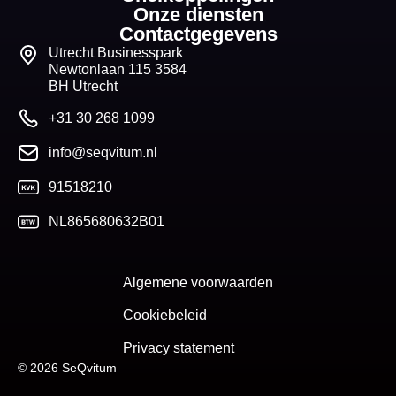
Onze diensten
Contactgegevens
Utrecht Businesspark
Newtonlaan 115 3584
BH Utrecht
+31 30 268 1099
info@seqvitum.nl
91518210
NL865680632B01
Algemene voorwaarden
Cookiebeleid
Privacy statement
© 2026 SeQvitum