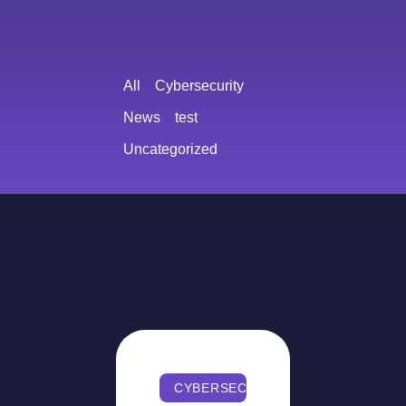
All
Cybersecurity
News
test
Uncategorized
CYBERSECURITY