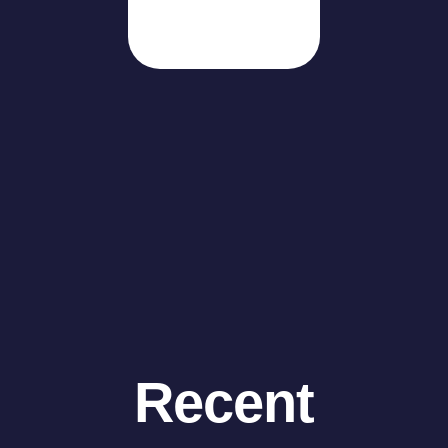
Recent