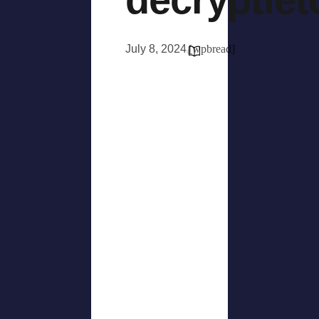
July 8, 2024
[wpbread]