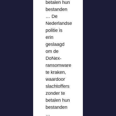
betalen hun
bestanden
… De
Nederlandse
politie is
erin
geslaagd
om de
DoNex-
ransomware
te kraken,
waardoor
slachtoffers
zonder te
betalen hun
bestanden
…