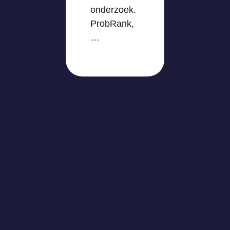
onderzoek.
ProbRank,
…