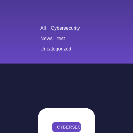
All
Cybersecurity
News
test
Uncategorized
CYBERSECURITY