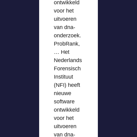
ontwikkeld
voor het
uitvoeren
van dna-
onderzoek.
ProbRank,
… Het
Nederlands
Forensisch
Instituut
(NFI) heeft
nieuwe
software
ontwikkeld
voor het
uitvoeren
van dna-