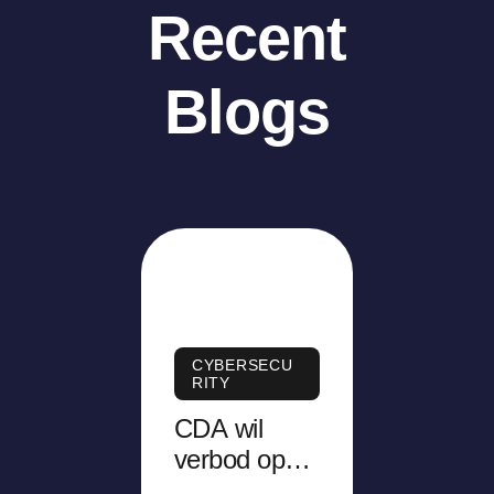
Recent
Blogs
CYBERSECU
RITY
CDA wil
verbod op
camerabrille