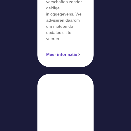
verschaffen zonder
geldige
inloggegevens. We
adviseren daarom
om meteen de
updates uit te
voeren.
Meer informatie