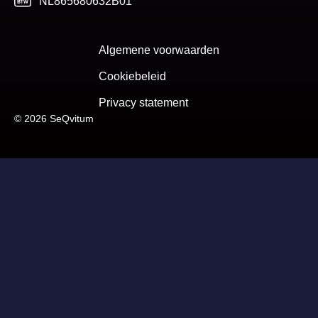
NL865680632B01
Algemene voorwaarden
Cookiebeleid
Privacy statement
© 2026 SeQvitum