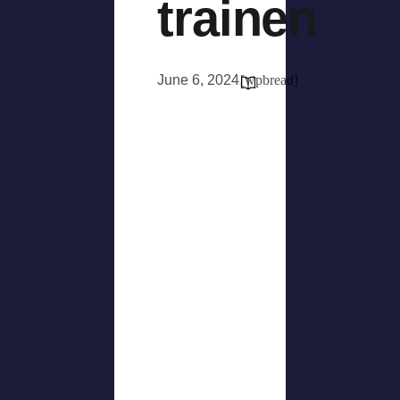
trainen
June 6, 2024
[wpbread]