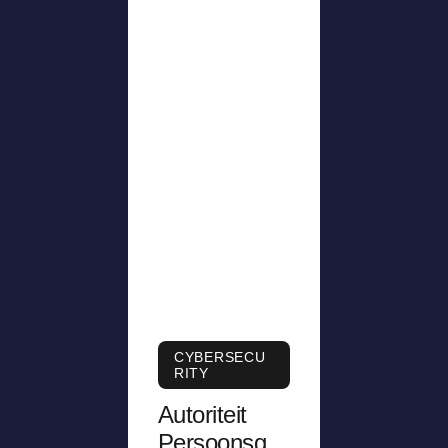
CYBERSECU
RITY
Autoriteit
Persoonsge