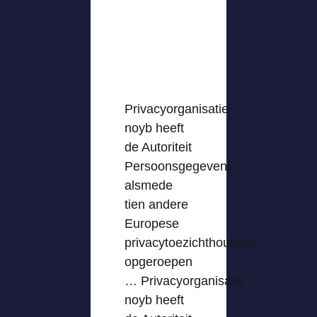
Privacyorganisatie
noyb heeft
de Autoriteit
Persoonsgegevens,
alsmede
tien andere
Europese
privacytoezichthouders,
opgeroepen
… Privacyorganisatie
noyb heeft