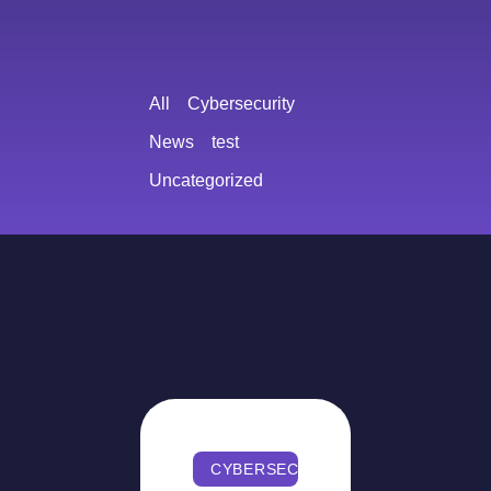
All
Cybersecurity
News
test
Uncategorized
CYBERSECURITY