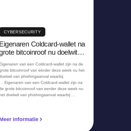
CYBERSECURITY
Eigenaren Coldcard-wallet na
grote bitcoinroof nu doelwit
van phishingaanval
Eigenaren van een Coldcard-wallet zijn na de
grote bitcoinroof van eerder deze week nu het
doelwit van phishingaanval waarbij
… Eigenaren van een Coldcard-wallet zijn na
de grote bitcoinroof van eerder deze week nu
het doelwit van phishingaanval waarbij …
Meer informatie