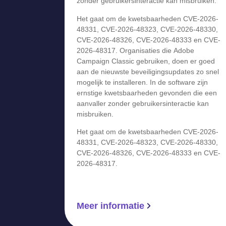
zonder gebruikersinteractie kan misbruiken.
Het gaat om de kwetsbaarheden CVE-2026-
48331, CVE-2026-48323, CVE-2026-48330,
CVE-2026-48326, CVE-2026-48333 en CVE-
2026-48317. Organisaties die Adobe
Campaign Classic gebruiken, doen er goed
aan de nieuwste beveiligingsupdates zo snel
mogelijk te installeren. In de software zijn
ernstige kwetsbaarheden gevonden die een
aanvaller zonder gebruikersinteractie kan
misbruiken.
Het gaat om de kwetsbaarheden CVE-2026-
48331, CVE-2026-48323, CVE-2026-48330,
CVE-2026-48326, CVE-2026-48333 en CVE-
2026-48317.
Meer informatie