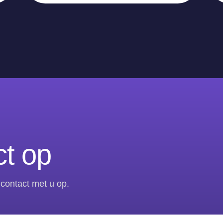
t op
contact met u op.