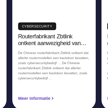
CYBERSECURITY
Routerfabrikant Zbtlink
ontkent aanwezigheid van
backdoor, staakt verkoop
De Chinese routerfabrikant Zbtlink ontkent dat
allerlei routermodellen een backdoor bevatten,
zoals cybersecuritybedrijf … De Chinese
routerfabrikant Zbtlink ontkent dat allerlei
routermodellen een backdoor bevatten, zoals
cybersecuritybedrijf …
Meer informatie