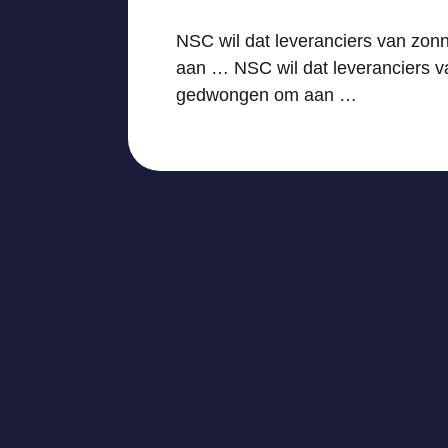
NSC wil dat leveranciers van zon
aan … NSC wil dat leveranciers v
gedwongen om aan …