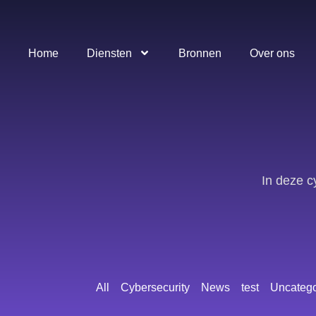
Home
Diensten
Bronnen
Over ons
In deze c
All
Cybersecurity
News
test
Uncatego